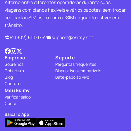
Alterne entre diferentes operadoras durante suas
viagens com planos flexíveis e vários pacotes, sem trocar
seu cartão SIM físico com o eSIM enquanto estiver em
trânsito.
+1 (302) 610-1752
support@esimy.net
Empresa
Suporte
Sobre nós
Perguntas frequentes
Cobertura
Dispositivos compatíveis
Blog
Bate-papo ao vivo
Contato
Meu Esimy
Verificar saldo
Conta
Baixar o App