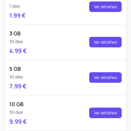
7 dias
Ver detalhes
1.99
€
3 GB
30 dias
Ver detalhes
4.99
€
5 GB
30 dias
Ver detalhes
7.99
€
10 GB
30 dias
Ver detalhes
9.99
€