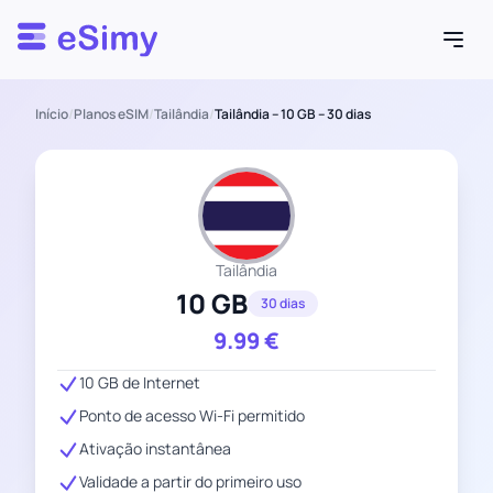
Esimy
Início
/
Planos eSIM
/
Tailândia
/
Tailândia – 10 GB – 30 dias
Tailândia
10 GB
30 dias
9.99
€
10 GB de Internet
Ponto de acesso Wi-Fi permitido
Ativação instantânea
Validade a partir do primeiro uso