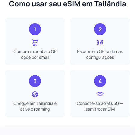
Como usar seu eSIM em Tailândia
1
2
Compre e receba o QR
Escaneie o QR code nas
code por email
configurações
3
4
Chegue em Tailândia e
Conecte-se ao 4G/5G —
ative o roaming
sem trocar SIM