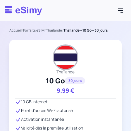
Esimy
Accueil
/
Forfaits eSIM
/
Thaïlande
/
Thaïlande – 10 Go – 30 jours
Thaïlande
10 Go
30 jours
9.99
€
10 GB Internet
Point d'accès Wi-Fi autorisé
Activation instantanée
Validité dès la première utilisation