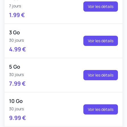
7 jours
Voir les détails
1.99
€
3 Go
30 jours
Voir les détails
4.99
€
5 Go
30 jours
Voir les détails
7.99
€
10 Go
30 jours
Voir les détails
9.99
€