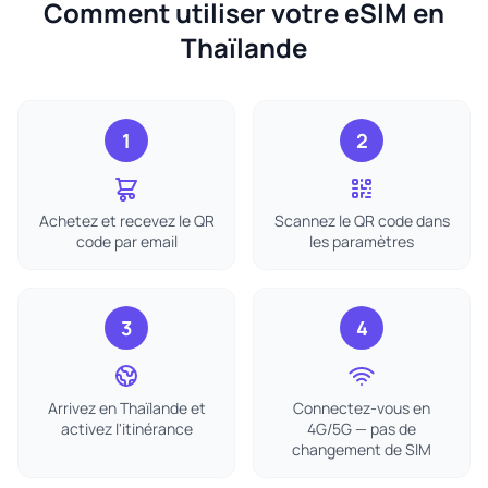
Comment utiliser votre eSIM en
Thaïlande
1
2
Achetez et recevez le QR
Scannez le QR code dans
code par email
les paramètres
3
4
Arrivez en Thaïlande et
Connectez-vous en
activez l'itinérance
4G/5G — pas de
changement de SIM