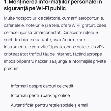
1.
Menținerea informațiilor personale în
siguranță pe Wi-Fi public
Multe hotspot-uri de călătorie, cum ar fi aeroporturile,
cafenelele, hotelurile și altele, oferă Wi-Fi gratuit, ceea
ce face ușor să rămâi conectat. Dar aceste rețele nu
sunt de obicei securizate, așa că oricine are
instrumentele potrivite îți poate obține datele. Un VPN
criptează tot traficul tău de internet, făcând aproape
imposibil pentru hackeri să ajungă la informațiile private
precum:
Informații despre carduri de credit
Informații pentru banking online
Autentificări pentru rețele sociale și email