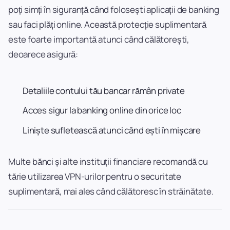
poți simți în siguranță când folosești aplicații de banking
sau faci plăți online. Această protecție suplimentară
este foarte importantă atunci când călătorești,
deoarece asigură:
Detaliile contului tău bancar rămân private
Acces sigur la banking online din orice loc
Liniște sufletească atunci când ești în mișcare
Multe bănci și alte instituții financiare recomandă cu
tărie utilizarea VPN-urilor pentru o securitate
suplimentară, mai ales când călătoresc în străinătate.