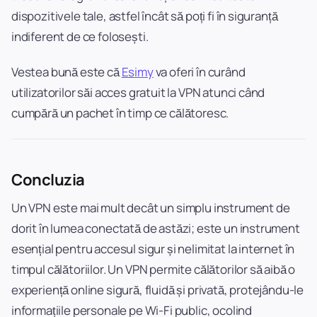
dispozitivele tale, astfel încât să poți fi în siguranță
indiferent de ce folosești.
Vestea bună este că
Esimy
va oferi în curând
utilizatorilor săi acces gratuit la VPN atunci când
cumpără un pachet în timp ce călătoresc.
Concluzia
Un VPN este mai mult decât un simplu instrument de
dorit în lumea conectată de astăzi; este un instrument
esențial pentru accesul sigur și nelimitat la internet în
timpul călătoriilor. Un VPN permite călătorilor să aibă o
experiență online sigură, fluidă și privată, protejându-le
informațiile personale pe Wi-Fi public, ocolind