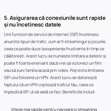
5.
Asigurarea că conexiunile sunt rapide
și nu încetinesc datele
Unii furnizori de servicii de internet (ISP) încetinesc
anumite tipuri de trafic, cum ar fi streamingul și jocurile,
ceea ce poate duce la experiențe frustrante în timp ce
călătorești. Acest lucru se numește limitare a datelor și
poate fi foarte enervant dacă vrei să vizionezi un film
sau să suni familia acasă prin video. Poți evita limitarea
ISP-ului folosind un VPN. Acest lucru se datorează
faptului că un VPN criptează traficul tău, ceea ce
împiedică ISP-ul să vadă ce faci. Beneficiile includ:
Viteze mai rapide pentru navigare și streaming