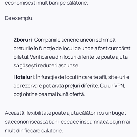
economisești mult bani pe călătorie.
De exemplu:
Zboruri
: Companiile aeriene uneori schimbă
prețurile în funcție de locul de unde a fost cumpărat
biletul. Verificarea din locuri diferite te poate ajuta
să găsești reduceri ascunse.
Hoteluri
: În funcție de locul în care te afli, site-urile
de rezervare pot arăta prețuri diferite. Cu un VPN,
poți obține cea mai bună ofertă.
Această flexibilitate poate ajuta călătorii cu un buget
să economisească bani, ceea ce înseamnă că obțin mai
mult din fiecare călătorie.