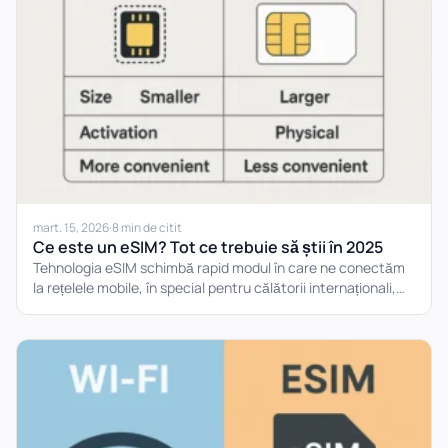
mart. 15, 2026
·
8 min de citit
Ce este un eSIM? Tot ce trebuie să știi în 2025
Tehnologia eSIM schimbă rapid modul în care ne conectăm
la rețelele mobile, în special pentru călătorii internaționali,
nomazi...