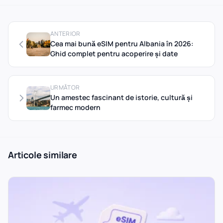
ANTERIOR
Cea mai bună eSIM pentru Albania în 2026:
Ghid complet pentru acoperire și date
URMĂTOR
Un amestec fascinant de istorie, cultură și
farmec modern
Articole similare