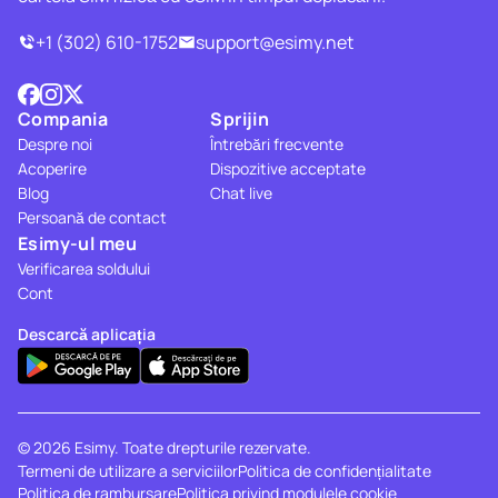
+1 (302) 610-1752
support@esimy.net
Compania
Sprijin
Despre noi
Întrebări frecvente
Acoperire
Dispozitive acceptate
Blog
Chat live
Persoană de contact
Esimy-ul meu
Verificarea soldului
Cont
Descarcă aplicația
© 2026 Esimy. Toate drepturile rezervate.
Termeni de utilizare a serviciilor
Politica de confidențialitate
Politica de rambursare
Politica privind modulele cookie