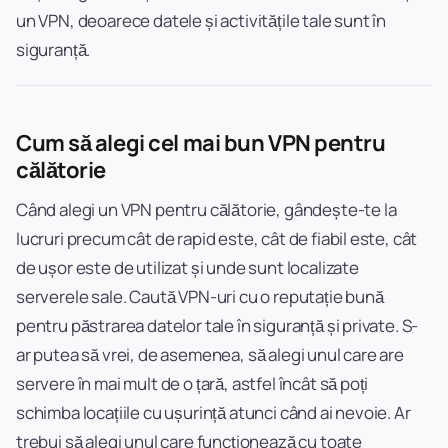
un VPN, deoarece datele și activitățile tale sunt în
siguranță.
Cum să alegi cel mai bun VPN pentru
călătorie
Când alegi un VPN pentru călătorie, gândește-te la
lucruri precum cât de rapid este, cât de fiabil este, cât
de ușor este de utilizat și unde sunt localizate
serverele sale. Caută VPN-uri cu o reputație bună
pentru păstrarea datelor tale în siguranță și private. S-
ar putea să vrei, de asemenea, să alegi unul care are
servere în mai mult de o țară, astfel încât să poți
schimba locațiile cu ușurință atunci când ai nevoie. Ar
trebui să alegi unul care funcționează cu toate