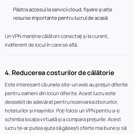
Păstra accesul la servicii cloud, fișiere și alte
resurse importante pentru lucrul de acasă
Un VPN menține călătorii conectați și la curent,
indiferent de locul în care se află.
4.
Reducerea costurilor de călătorie
Este interesant că unele site-uri web au prețuri diferite
pentru oameni din locuri diferite. Acest lucru este
deosebit de adevărat pentru rezervarea zborurilor,
hotelurilor și mașinilor. Poți folosi un VPN pentru a-ți
schimba locația virtuală și a compara prețurile. Acest
lucru te-ar putea ajuta să găsești oferte mai bune și să