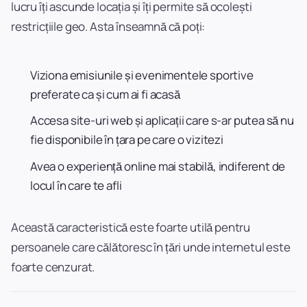
lucru îți ascunde locația și îți permite să ocolești
restricțiile geo. Asta înseamnă că poți:
Viziona emisiunile și evenimentele sportive
preferate ca și cum ai fi acasă
Accesa site-uri web și aplicații care s-ar putea să nu
fie disponibile în țara pe care o vizitezi
Avea o experiență online mai stabilă, indiferent de
locul în care te afli
Această caracteristică este foarte utilă pentru
persoanele care călătoresc în țări unde internetul este
foarte cenzurat.