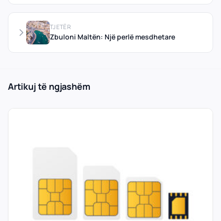
TJETËR
Zbuloni Maltën: Një perlë mesdhetare
Artikuj të ngjashëm