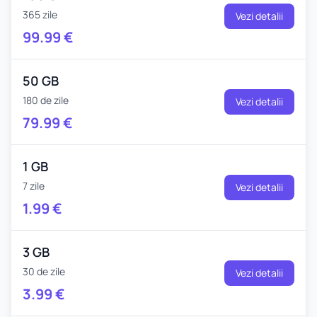
365 zile
Vezi detalii
99.99
€
50 GB
180 de zile
Vezi detalii
79.99
€
1 GB
7 zile
Vezi detalii
1.99
€
3 GB
30 de zile
Vezi detalii
3.99
€