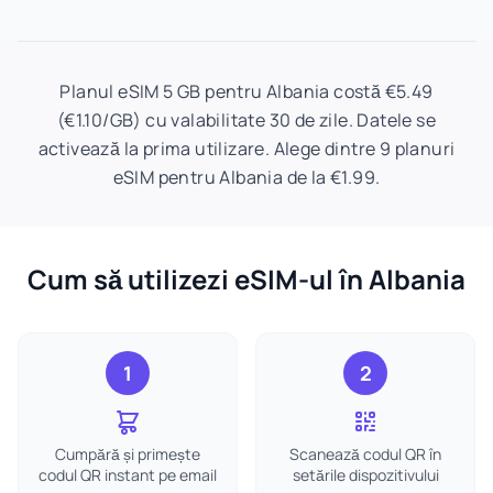
Planul eSIM 5 GB pentru Albania costă €5.49
(€1.10/GB) cu valabilitate 30 de zile. Datele se
activează la prima utilizare. Alege dintre 9 planuri
eSIM pentru Albania de la €1.99.
Cum să utilizezi eSIM-ul în Albania
1
2
Cumpără și primește
Scanează codul QR în
codul QR instant pe email
setările dispozitivului