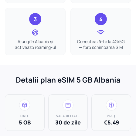
3
4
Ajungi în Albania și
Conectează-te la 4G/5G
activează roaming-ul
— fără schimbarea SIM
Detalii plan eSIM 5 GB Albania
DATE
VALABILITATE
PREȚ
5 GB
30 de zile
€5.49