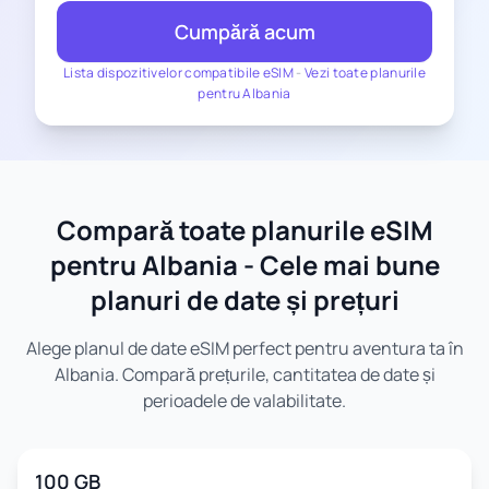
Cumpără acum
Lista dispozitivelor compatibile eSIM
-
Vezi toate planurile
pentru Albania
Compară toate planurile eSIM
pentru Albania - Cele mai bune
planuri de date și prețuri
Alege planul de date eSIM perfect pentru aventura ta în
Albania. Compară prețurile, cantitatea de date și
perioadele de valabilitate.
100 GB