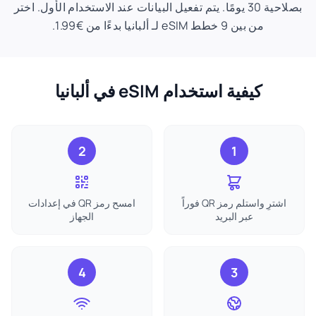
بصلاحية 30 يومًا. يتم تفعيل البيانات عند الاستخدام الأول. اختر
من بين 9 خطط eSIM لـ ألبانيا بدءًا من €1.99.
كيفية استخدام eSIM في ألبانيا
2
1
اشترِ واستلم رمز QR فوراً
امسح رمز QR في إعدادات
عبر البريد
الجهاز
4
3