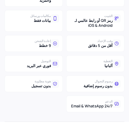
والمزيد
التثبيت
مكالمات ورسائل
رمز QR أو رابط عالمي لـ
بيانات فقط
iOS & Android
وقت الإعداد
إعادة الشحن
أقل من 5 دقائق
9 خطط
التغطية
التوصيل
ألبانيا
فوري عبر البريد
رسوم التجوال
هوية مطلوبة
بدون رسوم إضافية
بدون تسجيل
الدعم
24/7 Email & WhatsApp