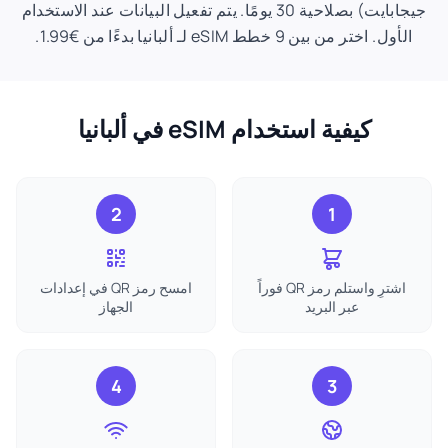
جيجابايت) بصلاحية 30 يومًا. يتم تفعيل البيانات عند الاستخدام
الأول. اختر من بين 9 خطط eSIM لـ ألبانيا بدءًا من €1.99.
كيفية استخدام eSIM في ألبانيا
2
1
اشترِ واستلم رمز QR فوراً
امسح رمز QR في إعدادات
عبر البريد
الجهاز
4
3