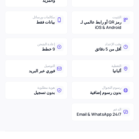
والمزيد
التثبيت
مكالمات ورسائل
رمز QR أو رابط عالمي لـ
بيانات فقط
iOS & Android
وقت الإعداد
إعادة الشحن
أقل من 5 دقائق
9 خطط
التغطية
التوصيل
ألبانيا
فوري عبر البريد
رسوم التجوال
هوية مطلوبة
بدون رسوم إضافية
بدون تسجيل
الدعم
24/7 Email & WhatsApp