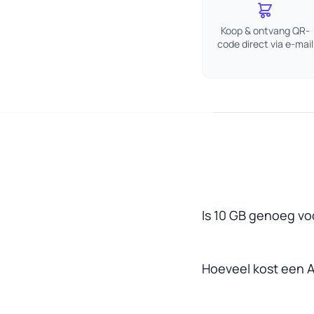
Koop & ontvang QR-
code direct via e-mail
Is 10 GB genoeg vo
Hoeveel kost een A