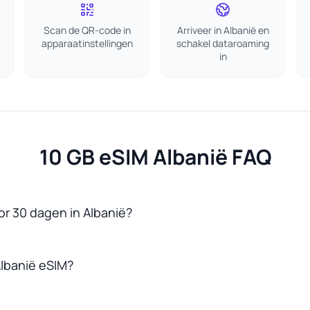
Scan de QR-code in
Arriveer in Albanië en
apparaatinstellingen
schakel dataroaming
in
10 GB eSIM Albanië FAQ
or 30 dagen in Albanië?
lbanië eSIM?