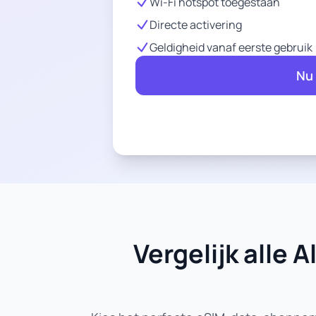
Wi-Fi hotspot toegestaan
Directe activering
Geldigheid vanaf eerste gebruik
Nu
Vergelijk alle