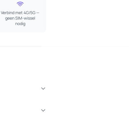
Verbind met 4G/5G —
geen SIM-wissel
nodig