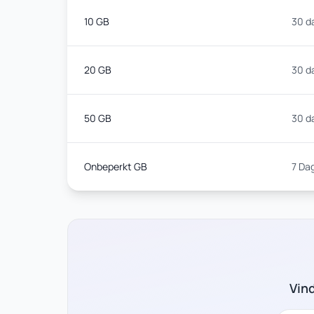
10 GB
30 d
20 GB
30 d
50 GB
30 d
Onbeperkt GB
7 Da
Vin