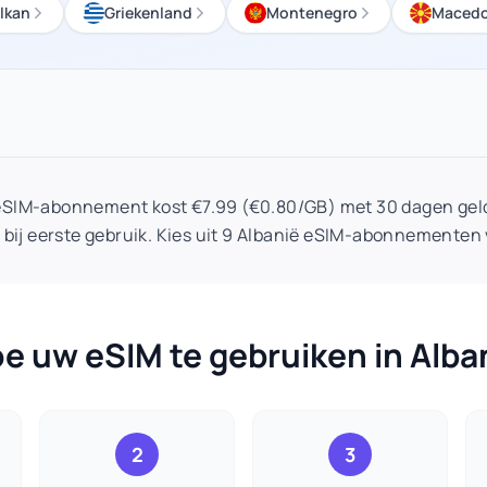
lkan
Griekenland
Montenegro
Macedo
 eSIM-abonnement kost €7.99 (€0.80/GB) met 30 dagen geld
 bij eerste gebruik. Kies uit 9 Albanië eSIM-abonnementen 
e uw eSIM te gebruiken in Alba
2
3