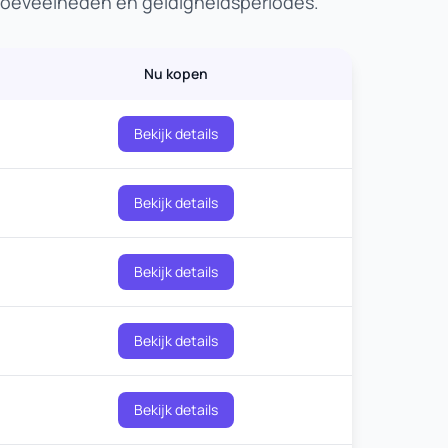
ahoeveelheden en geldigheidsperiodes.
Nu kopen
Bekijk details
Bekijk details
Bekijk details
Bekijk details
Bekijk details