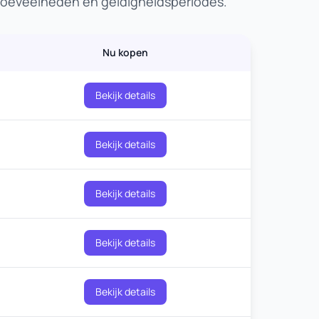
ahoeveelheden en geldigheidsperiodes.
Nu kopen
Bekijk details
Bekijk details
Bekijk details
Bekijk details
Bekijk details