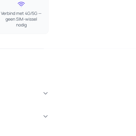
Verbind met 4G/5G —
geen SIM-wissel
nodig