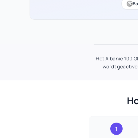
Ba
Het Albanië 100 
wordt geactive
Ho
1