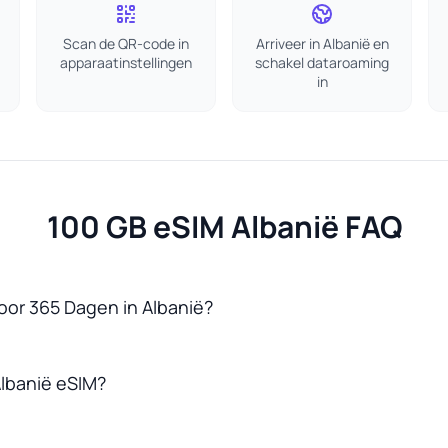
Scan de QR-code in
Arriveer in Albanië en
apparaatinstellingen
schakel dataroaming
in
100 GB eSIM Albanië FAQ
oor 365 Dagen in Albanië?
lbanië eSIM?