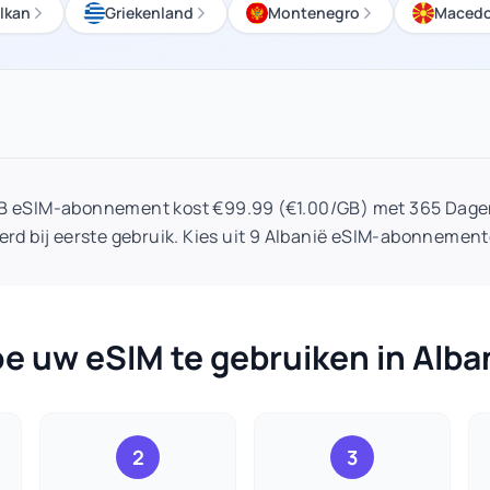
lkan
Griekenland
Montenegro
Macedo
GB eSIM-abonnement kost €99.99 (€1.00/GB) met 365 Dagen
erd bij eerste gebruik. Kies uit 9 Albanië eSIM-abonnement
e uw eSIM te gebruiken in Alba
2
3