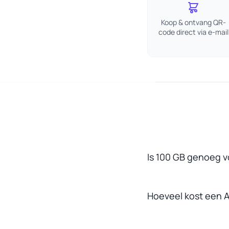
Koop & ontvang QR-
code direct via e-mail
Is 100 GB genoeg v
Hoeveel kost een A