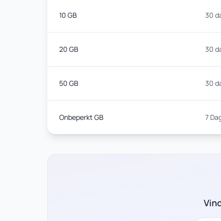
10 GB
30 d
20 GB
30 d
50 GB
30 d
Onbeperkt GB
7 Da
Vin