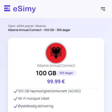
Esimy
Hjem
/
eSIM-planer
/
Albania
/
Albania Annual Connect – 100 GB – 365 dager
Albania Annual Connect
100 GB
365 dager
99.99
€
100 GB høyhastighetsinternett (4G/5G)
Wi-Fi-hotspot tillatt
Øyeblikkelig aktivering