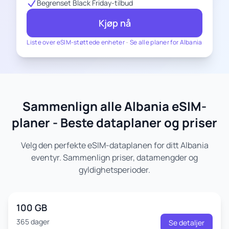
Begrenset Black Friday-tilbud
Kjøp nå
Liste over eSIM-støttede enheter
-
Se alle planer for Albania
Sammenlign alle Albania eSIM-
planer - Beste dataplaner og priser
Velg den perfekte eSIM-dataplanen for ditt Albania
eventyr. Sammenlign priser, datamengder og
gyldighetsperioder.
100 GB
365 dager
Se detaljer