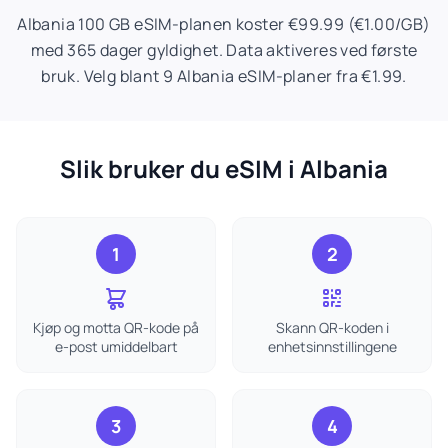
Albania 100 GB eSIM-planen koster €99.99 (€1.00/GB)
med 365 dager gyldighet. Data aktiveres ved første
bruk. Velg blant 9 Albania eSIM-planer fra €1.99.
Slik bruker du eSIM i Albania
1
2
Kjøp og motta QR-kode på
Skann QR-koden i
e-post umiddelbart
enhetsinnstillingene
3
4