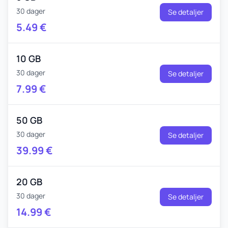
30 dager
Se detaljer
5.49
€
10 GB
30 dager
Se detaljer
7.99
€
50 GB
30 dager
Se detaljer
39.99
€
20 GB
30 dager
Se detaljer
14.99
€