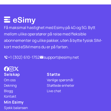
Få maksimal hastighet med Esimy på 4G og 5G. Bytt
mellom ulike operatører på reise med fleksible
abonnementer og ulike pakker, uten å bytte fysisk SIM-
kort med eSIM mens du er på farten.
+1 (302) 610-1752
support@esimy.net
Selskap
Støtte
Om oss
Vanlige spørsmål
Dekning
Støttede enheter
Blogg
Live chat
Kontakt
Min Esimy
Sjekk balansen