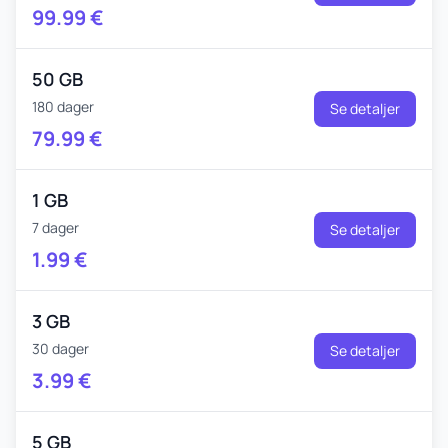
99.99
€
50 GB
180 dager
Se detaljer
79.99
€
1 GB
7 dager
Se detaljer
1.99
€
3 GB
30 dager
Se detaljer
3.99
€
5 GB