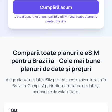
Cumpără acum
Lista dispozitivelor compatibile eSIM
-
Vezi toate planurile
pentru Brazilia
Compară toate planurile eSIM
pentru Brazilia - Cele mai bune
planuri de date și prețuri
Alege planul de date eSIM perfect pentru aventura ta în
Brazilia. Compară prețurile, cantitatea de date și
perioadele de valabilitate.
1 GB