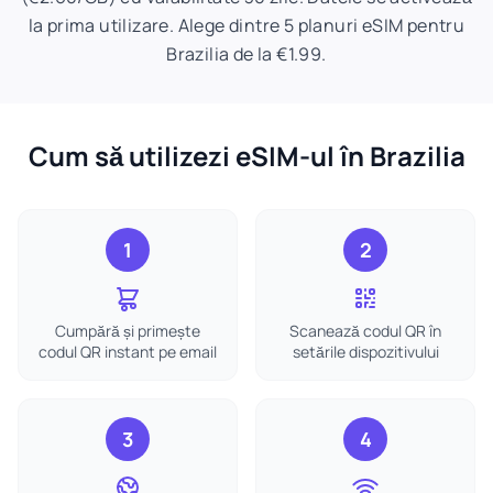
la prima utilizare. Alege dintre 5 planuri eSIM pentru
Brazilia de la €1.99.
Cum să utilizezi eSIM-ul în Brazilia
1
2
Cumpără și primește
Scanează codul QR în
codul QR instant pe email
setările dispozitivului
3
4