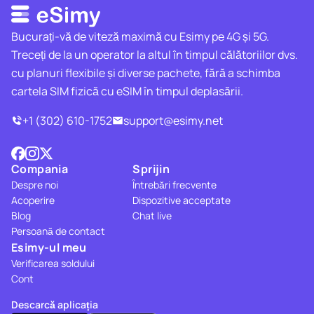
Bucurați-vă de viteză maximă cu Esimy pe 4G și 5G.
Treceți de la un operator la altul în timpul călătoriilor dvs.
cu planuri flexibile și diverse pachete, fără a schimba
cartela SIM fizică cu eSIM în timpul deplasării.
+1 (302) 610-1752
support@esimy.net
Compania
Sprijin
Despre noi
Întrebări frecvente
Acoperire
Dispozitive acceptate
Blog
Chat live
Persoană de contact
Esimy-ul meu
Verificarea soldului
Cont
Descarcă aplicația