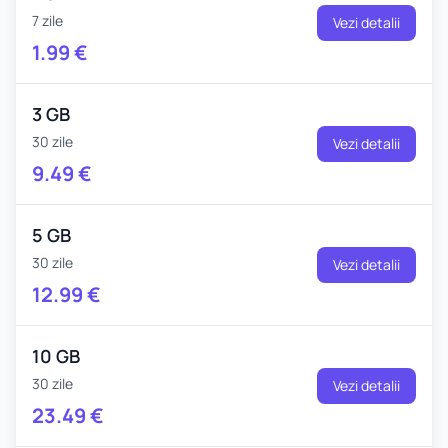
7 zile
Vezi detalii
1.99
€
3 GB
30 zile
Vezi detalii
9.49
€
5 GB
30 zile
Vezi detalii
12.99
€
10 GB
30 zile
Vezi detalii
23.49
€