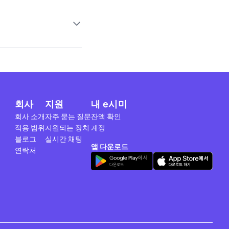
회사
지원
내 e시미
회사 소개
자주 묻는 질문
잔액 확인
적용 범위
지원되는 장치
계정
블로그
실시간 채팅
앱 다운로드
연락처