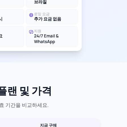
브라질
로밍 요금
시
추가 요금 없음
지원
요
24/7 Email &
WhatsApp
 플랜 및 가격
유효 기간을 비교하세요.
지금 구매