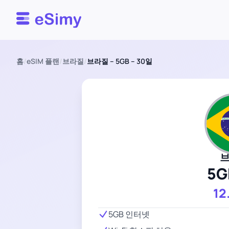
Esimy
홈
/
eSIM 플랜
/
브라질
/
브라질 – 5GB – 30일
5G
12
5GB 인터넷