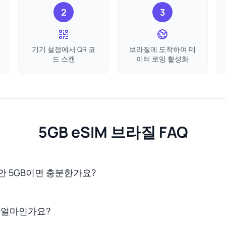
2
3
기기 설정에서 QR 코
브라질에 도착하여 데
드 스캔
이터 로밍 활성화
5GB eSIM 브라질 FAQ
안 5GB이면 충분한가요?
은 얼마인가요?