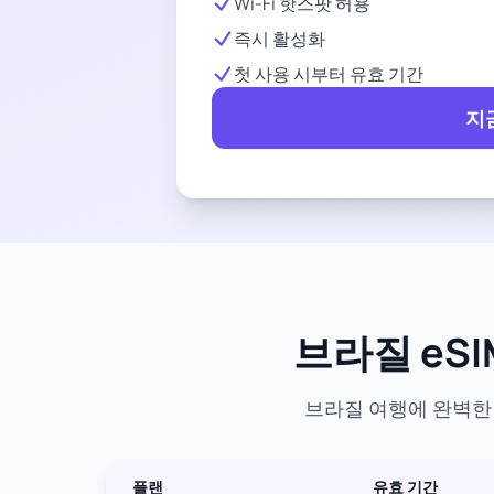
Wi-Fi 핫스팟 허용
즉시 활성화
첫 사용 시부터 유효 기간
지
브라질 eSI
브라질 여행에 완벽한 
플랜
유효 기간