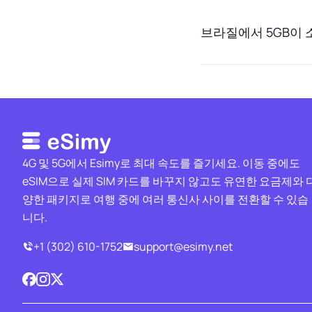
브라질에서 5GB이 
4G 및 5G에서 Esimy로 최대 속도를 즐기세요. 이동 중에도
eSIM으로 실제 SIM 카드를 바꾸지 않고도 유연한 요금제와 
양한 패키지로 여행 중에 여러 통신사 사이를 전환할 수 있습
니다.
+1 (302) 610-1752
support@esimy.net