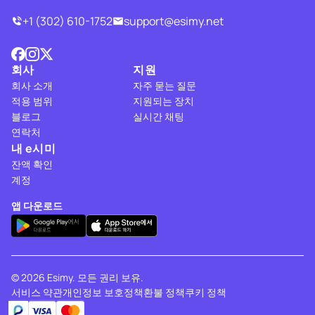
+1 (302) 610-1752
support@esimy.net
회사
지원
회사 소개
자주 묻는 질문
적용 범위
지원되는 장치
블로그
실시간 채팅
연락처
내 e시미
잔액 확인
계정
앱 다운로드
© 2026 Esimy. 모든 권리 보유.
서비스 약관
개인정보 보호정책
환불 정책
쿠키 정책