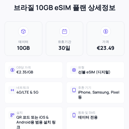
브라질 10GB eSIM 플랜 상세정보
데이터
유효기간
가격
10GB
30일
€23.49
GB당 가격
유형
€2.35/GB
선불 eSIM (디지털)
네트워크
호환 기기
4G/LTE & 5G
iPhone, Samsung, Pixel
등
설치
통화 및 SMS
QR 코드 또는 iOS &
데이터 전용
Android용 범용 설치 링
크