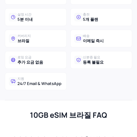
설정 시간
충전
5분 이내
5개 플랜
커버리지
배송
브라질
이메일 즉시
로밍 요금
신분증 필요
추가 요금 없음
등록 불필요
지원
24/7 Email & WhatsApp
10GB eSIM 브라질 FAQ