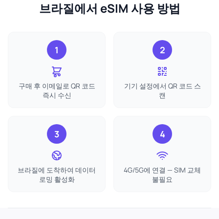
브라질에서 eSIM 사용 방법
1
2
구매 후 이메일로 QR 코드
기기 설정에서 QR 코드 스
즉시 수신
캔
3
4
브라질에 도착하여 데이터
4G/5G에 연결 — SIM 교체
로밍 활성화
불필요