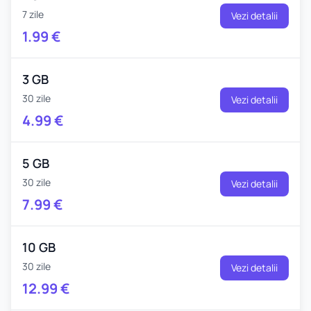
7 zile
Vezi detalii
1.99
€
3 GB
30 zile
Vezi detalii
4.99
€
5 GB
30 zile
Vezi detalii
7.99
€
10 GB
30 zile
Vezi detalii
12.99
€