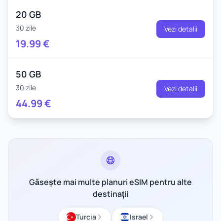
20 GB
30 zile
Vezi detalii
19.99
€
50 GB
30 zile
Vezi detalii
44.99
€
Găsește mai multe planuri eSIM pentru alte
destinații
Turcia
Israel