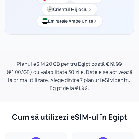
Orientul Mijlociu
Emiratele Arabe Unite
Planul eSIM 20 GB pentru Egipt costă €19.99
(€1.00/GB) cu valabilitate 30 zile. Datele se activează
la prima utilizare. Alege dintre 7 planuri eSIM pentru
Egipt de la €1.99.
Cum să utilizezi eSIM-ul în Egipt