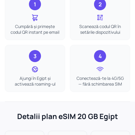
1
2
Cumpără și primește
Scanează codul QR în
codul QR instant pe email
setările dispozitivului
3
4
Ajungi în Egipt și
Conectează-te la 4G/5G
activează roaming-ul
— fără schimbarea SIM
Detalii plan eSIM 20 GB Egipt