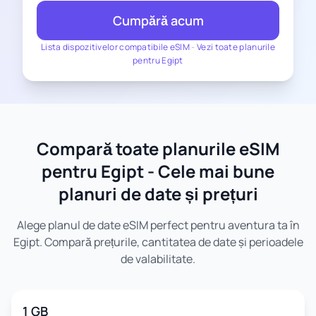
Cumpără acum
Lista dispozitivelor compatibile eSIM
-
Vezi toate planurile
pentru Egipt
Compară toate planurile eSIM
pentru Egipt - Cele mai bune
planuri de date și prețuri
Alege planul de date eSIM perfect pentru aventura ta în
Egipt. Compară prețurile, cantitatea de date și perioadele
de valabilitate.
1 GB