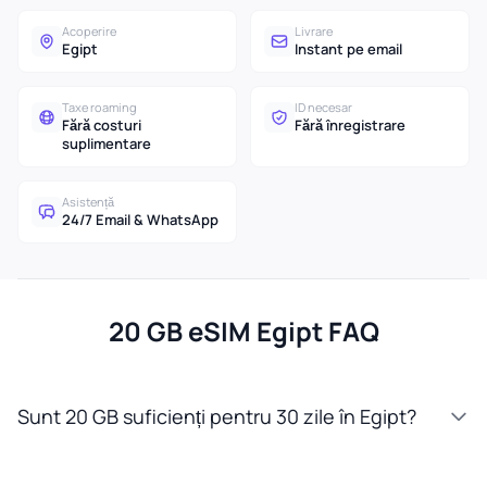
Acoperire
Livrare
Egipt
Instant pe email
Taxe roaming
ID necesar
Fără costuri
Fără înregistrare
suplimentare
Asistență
24/7 Email & WhatsApp
20 GB eSIM Egipt FAQ
Sunt 20 GB suficienți pentru 30 zile în Egipt?