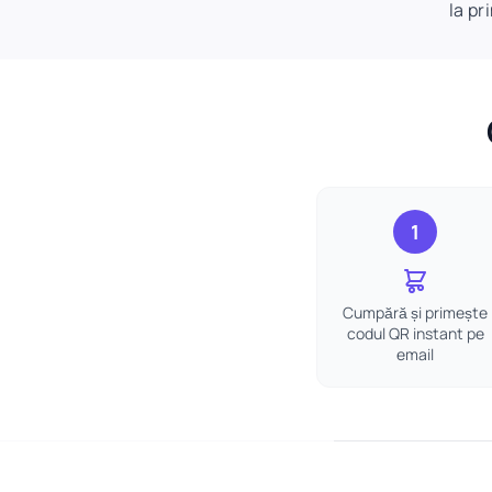
la pr
1
Cumpără și primește
codul QR instant pe
email