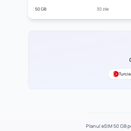
50 GB
30 zile
Turcia
Planul eSIM 50 GB pe