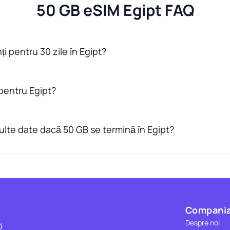
50 GB eSIM Egipt FAQ
i pentru 30 zile în Egipt?
pentru Egipt?
lte date dacă 50 GB se termină în Egipt?
Compani
Despre noi
i