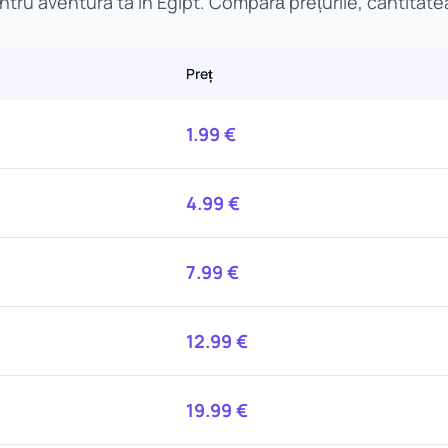
ru aventura ta în Egipt. Compară prețurile, cantitatea
Preț
1.99
€
4.99
€
7.99
€
12.99
€
19.99
€