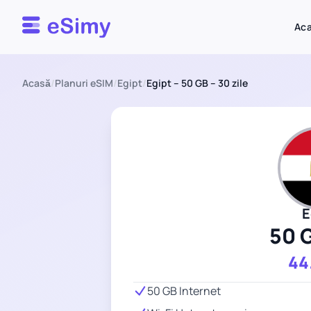
Esimy
Ac
Acasă
/
Planuri eSIM
/
Egipt
/
Egipt – 50 GB – 30 zile
E
50 
44
50 GB Internet