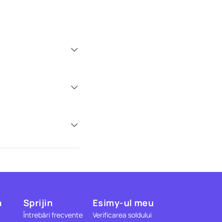
a
Sprijin
Esimy-ul meu
Întrebări frecvente
Verificarea soldului