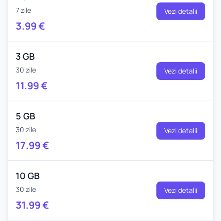
7 zile
Vezi detalii
3.99
€
3 GB
30 zile
Vezi detalii
11.99
€
5 GB
30 zile
Vezi detalii
17.99
€
10 GB
30 zile
Vezi detalii
31.99
€