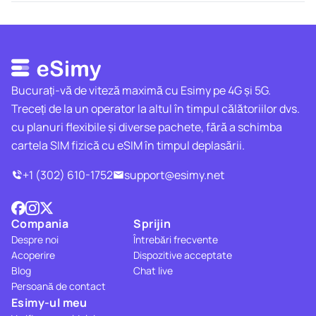
Bucurați-vă de viteză maximă cu Esimy pe 4G și 5G.
Treceți de la un operator la altul în timpul călătoriilor dvs.
cu planuri flexibile și diverse pachete, fără a schimba
cartela SIM fizică cu eSIM în timpul deplasării.
+1 (302) 610-1752
support@esimy.net
Compania
Sprijin
Despre noi
Întrebări frecvente
Acoperire
Dispozitive acceptate
Blog
Chat live
Persoană de contact
Esimy-ul meu