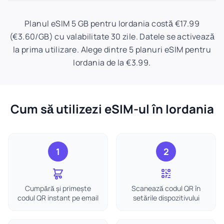
Planul eSIM 5 GB pentru Iordania costă €17.99
(€3.60/GB) cu valabilitate 30 zile. Datele se activează
la prima utilizare. Alege dintre 5 planuri eSIM pentru
Iordania de la €3.99.
Cum să utilizezi eSIM-ul în Iordania
1
2
Cumpără și primește
Scanează codul QR în
codul QR instant pe email
setările dispozitivului