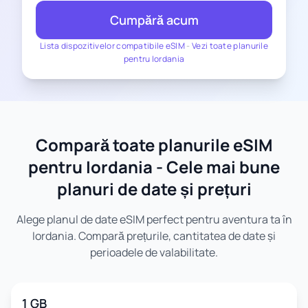
Cumpără acum
Lista dispozitivelor compatibile eSIM
-
Vezi toate planurile
pentru Iordania
Compară toate planurile eSIM
pentru Iordania - Cele mai bune
planuri de date și prețuri
Alege planul de date eSIM perfect pentru aventura ta în
Iordania. Compară prețurile, cantitatea de date și
perioadele de valabilitate.
1 GB