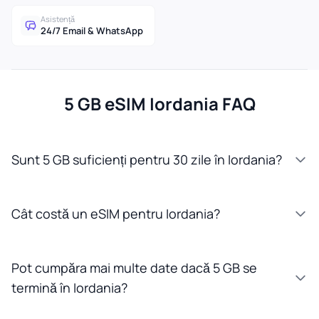
Asistență
24/7 Email & WhatsApp
5 GB eSIM Iordania FAQ
Sunt 5 GB suficienți pentru 30 zile în Iordania?
Cât costă un eSIM pentru Iordania?
Pot cumpăra mai multe date dacă 5 GB se
termină în Iordania?