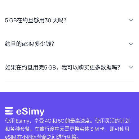
5 GB在约旦够用30 天吗？
约旦的eSIM多少钱？
如果在约旦用完5 GB，我可以购买更多数据吗？
使用 Esimy，享受 4G 和 5G 的最高速度。使用灵活的计划
和各种套餐，在旅行途中无需更换实体 SIM 卡，即可使用
eSIM 在不同运营商之间进行切换。