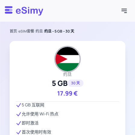
Esimy
首页
/
eSIM套餐
/
约旦
/
约旦 – 5 GB – 30 天
约旦
5 GB
30 天
17.99
€
5 GB 互联网
允许使用 Wi-Fi 热点
即时激活
首次使用时有效