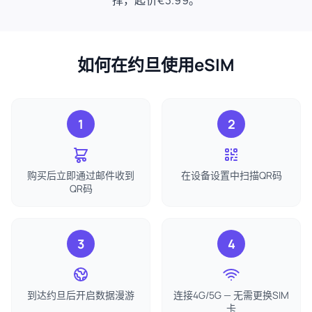
择，起价€3.99。
如何在约旦使用eSIM
1
2
购买后立即通过邮件收到
在设备设置中扫描QR码
QR码
3
4
到达约旦后开启数据漫游
连接4G/5G — 无需更换SIM
卡