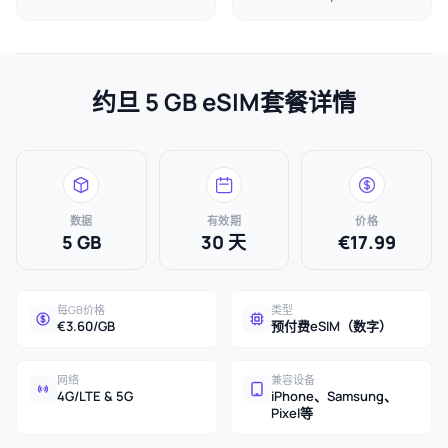
约旦 5 GB eSIM套餐详情
数据
有效期
价格
5 GB
30 天
€17.99
每GB价格
类型
€3.60/GB
预付费eSIM（数字）
网络
兼容设备
4G/LTE & 5G
iPhone、Samsung、
Pixel等