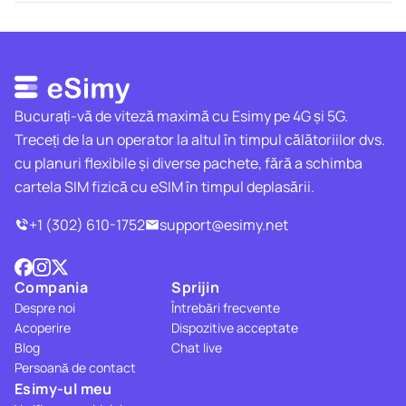
Bucurați-vă de viteză maximă cu Esimy pe 4G și 5G.
Treceți de la un operator la altul în timpul călătoriilor dvs.
cu planuri flexibile și diverse pachete, fără a schimba
cartela SIM fizică cu eSIM în timpul deplasării.
+1 (302) 610-1752
support@esimy.net
Compania
Sprijin
Despre noi
Întrebări frecvente
Acoperire
Dispozitive acceptate
Blog
Chat live
Persoană de contact
Esimy-ul meu