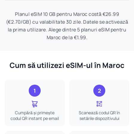
Planul eSIM 10 GB pentru Maroc costă €26.99
(€2.70/GB) cu valabilitate 30 zile. Datele se activează
la prima utilizare. Alege dintre 5 planuri eSIM pentru
Maroc de la €1.99.
Cum să utilizezi eSIM-ul în Maroc
1
2
Cumpără și primește
Scanează codul QR în
codul QR instant pe email
setările dispozitivului