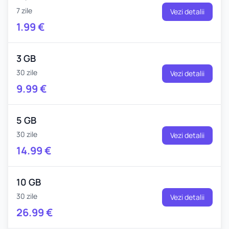
7 zile
Vezi detalii
1.99
€
3 GB
30 zile
Vezi detalii
9.99
€
5 GB
30 zile
Vezi detalii
14.99
€
10 GB
30 zile
Vezi detalii
26.99
€