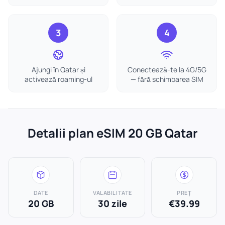
3
4
Ajungi în Qatar și
Conectează-te la 4G/5G
activează roaming-ul
— fără schimbarea SIM
Detalii plan eSIM 20 GB Qatar
DATE
VALABILITATE
PREȚ
20 GB
30 zile
€39.99