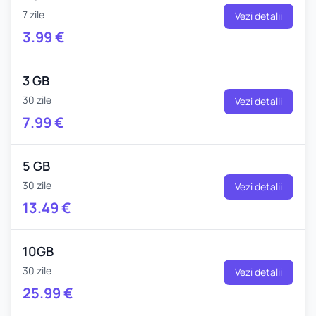
7 zile
Vezi detalii
3.99
€
3 GB
30 zile
Vezi detalii
7.99
€
5 GB
30 zile
Vezi detalii
13.49
€
10GB
30 zile
Vezi detalii
25.99
€