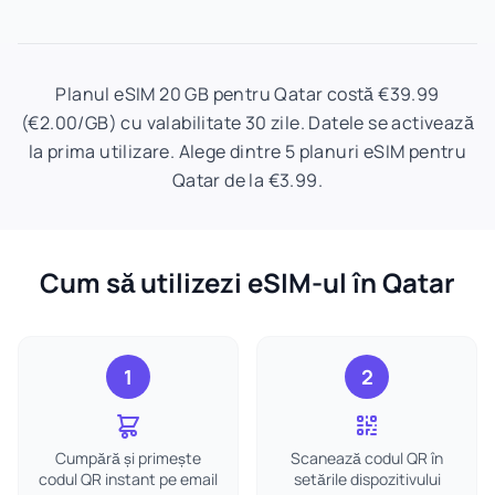
Planul eSIM 20 GB pentru Qatar costă €39.99
(€2.00/GB) cu valabilitate 30 zile. Datele se activează
la prima utilizare. Alege dintre 5 planuri eSIM pentru
Qatar de la €3.99.
Cum să utilizezi eSIM-ul în Qatar
1
2
Cumpără și primește
Scanează codul QR în
codul QR instant pe email
setările dispozitivului