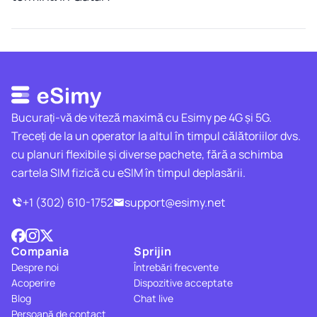
Bucurați-vă de viteză maximă cu Esimy pe 4G și 5G.
Treceți de la un operator la altul în timpul călătoriilor dvs.
cu planuri flexibile și diverse pachete, fără a schimba
cartela SIM fizică cu eSIM în timpul deplasării.
+1 (302) 610-1752
support@esimy.net
Compania
Sprijin
Despre noi
Întrebări frecvente
Acoperire
Dispozitive acceptate
Blog
Chat live
Persoană de contact