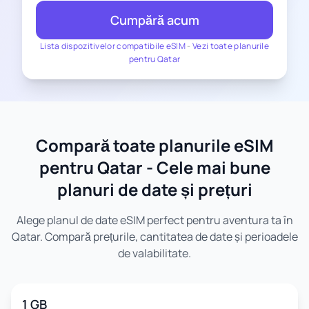
Cumpără acum
Lista dispozitivelor compatibile eSIM
-
Vezi toate planurile
pentru Qatar
Compară toate planurile eSIM
pentru Qatar - Cele mai bune
planuri de date și prețuri
Alege planul de date eSIM perfect pentru aventura ta în
Qatar. Compară prețurile, cantitatea de date și perioadele
de valabilitate.
1 GB