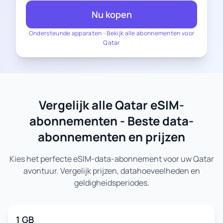
Nu kopen
Ondersteunde apparaten
-
Bekijk alle abonnementen voor
Qatar
Vergelijk alle Qatar eSIM-
abonnementen - Beste data-
abonnementen en prijzen
Kies het perfecte eSIM-data-abonnement voor uw Qatar
avontuur. Vergelijk prijzen, datahoeveelheden en
geldigheidsperiodes.
1 GB