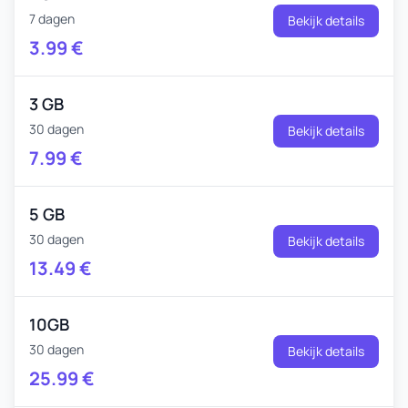
7 dagen
Bekijk details
3.99
€
3 GB
30 dagen
Bekijk details
7.99
€
5 GB
30 dagen
Bekijk details
13.49
€
10GB
30 dagen
Bekijk details
25.99
€