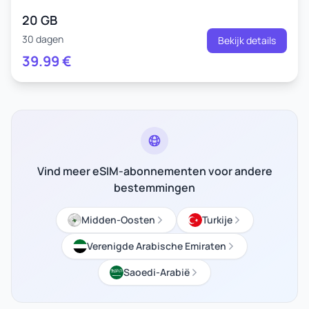
20 GB
30 dagen
Bekijk details
39.99
€
Vind meer eSIM-abonnementen voor andere
bestemmingen
Midden-Oosten
Turkije
Verenigde Arabische Emiraten
Saoedi-Arabië