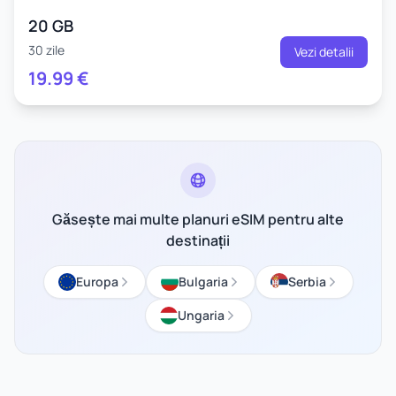
20 GB
30 zile
Vezi detalii
19.99
€
Găsește mai multe planuri eSIM pentru alte
destinații
Europa
Bulgaria
Serbia
Ungaria