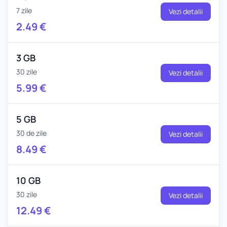
7 zile
Vezi detalii
2.49
€
3 GB
30 zile
Vezi detalii
5.99
€
5 GB
30 de zile
Vezi detalii
8.49
€
10 GB
30 zile
Vezi detalii
12.49
€