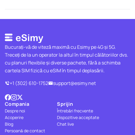
Bucurați-vă de viteză maximă cu Esimy pe 4G și 5G.
Treceți de la un operator la altul în timpul călătoriilor dvs.
cu planuri flexibile și diverse pachete, fără a schimba
cartela SIM fizică cu eSIM în timpul deplasării.
+1 (302) 610-1752
support@esimy.net
Compania
Sprijin
Despre noi
Întrebări frecvente
Acoperire
Dispozitive acceptate
Blog
Chat live
Persoană de contact