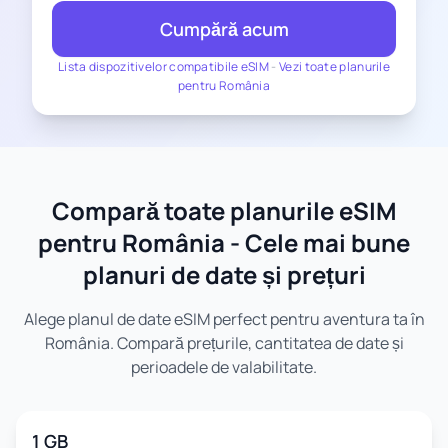
Cumpără acum
Lista dispozitivelor compatibile eSIM
-
Vezi toate planurile
pentru România
Compară toate planurile eSIM
pentru România - Cele mai bune
planuri de date și prețuri
Alege planul de date eSIM perfect pentru aventura ta în
România. Compară prețurile, cantitatea de date și
perioadele de valabilitate.
1 GB