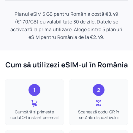
Planul eSIM 5 GB pentru România costă €8.49
(€1.70/GB) cu valabilitate 30 de zile. Datele se
activează la prima utilizare. Alege dintre 5 planuri
eSIM pentru România de la €2.49.
Cum să utilizezi eSIM-ul în România
1
2
Cumpără și primește
Scanează codul QR în
codul QR instant pe email
setările dispozitivului