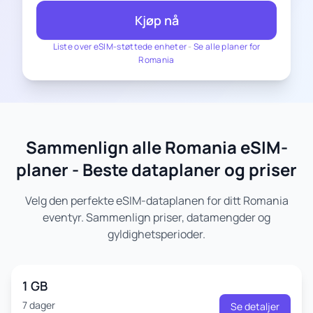
Kjøp nå
Liste over eSIM-støttede enheter
-
Se alle planer for
Romania
Sammenlign alle Romania eSIM-
planer - Beste dataplaner og priser
Velg den perfekte eSIM-dataplanen for ditt Romania
eventyr. Sammenlign priser, datamengder og
gyldighetsperioder.
1 GB
7 dager
Se detaljer