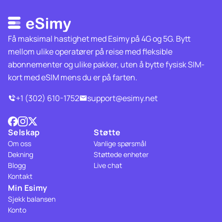
Få maksimal hastighet med Esimy på 4G og 5G. Bytt
mellom ulike operatører på reise med fleksible
abonnementer og ulike pakker, uten å bytte fysisk SIM-
kort med eSIM mens du er på farten.
+1 (302) 610-1752
support@esimy.net
Selskap
Støtte
Om oss
Vanlige spørsmål
Dekning
Støttede enheter
Blogg
Live chat
Kontakt
Min Esimy
Sjekk balansen
Konto