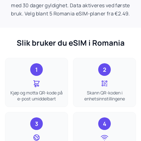
med 30 dager gyldighet. Data aktiveres ved første
bruk. Velg blant 5 Romania eSIM-planer fra €2.49.
Slik bruker du eSIM i Romania
1
2
Kjøp og motta QR-kode på
Skann QR-koden i
e-post umiddelbart
enhetsinnstillingene
3
4