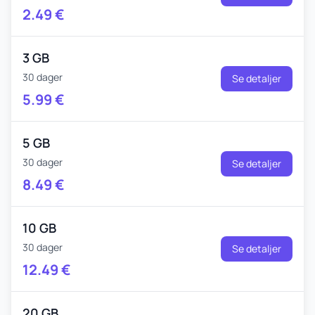
2.49
€
3 GB
30 dager
Se detaljer
5.99
€
5 GB
30 dager
Se detaljer
8.49
€
10 GB
30 dager
Se detaljer
12.49
€
20 GB