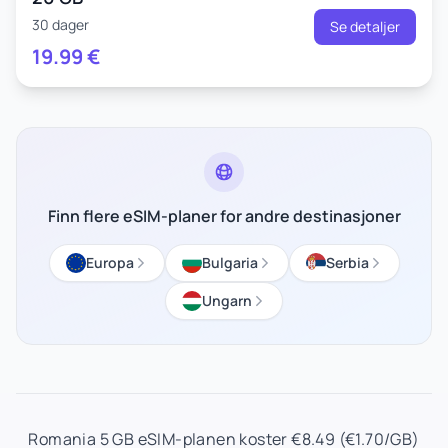
30 dager
Se detaljer
19.99
€
Finn flere eSIM-planer for andre destinasjoner
Europa
Bulgaria
Serbia
Ungarn
Romania 5 GB eSIM-planen koster €8.49 (€1.70/GB)