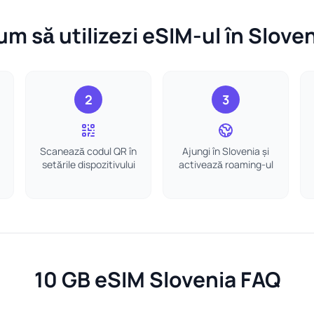
m să utilizezi eSIM-ul în Slove
2
3
Scanează codul QR în
Ajungi în Slovenia și
setările dispozitivului
activează roaming-ul
10 GB eSIM Slovenia FAQ