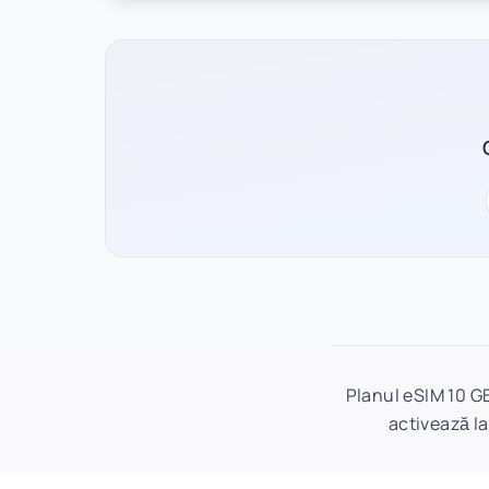
Planul eSIM 10 GB
activează la