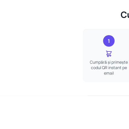
Cu
1
Cumpără și primește
codul QR instant pe
email