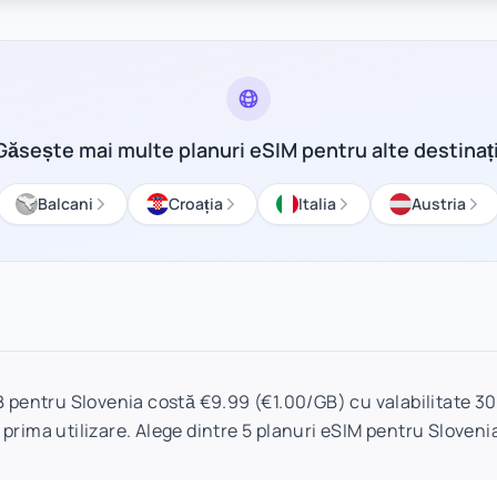
Găsește mai multe planuri eSIM pentru alte destinați
Balcani
Croația
Italia
Austria
 pentru Slovenia costă €9.99 (€1.00/GB) cu valabilitate 30 
 prima utilizare. Alege dintre 5 planuri eSIM pentru Slovenia