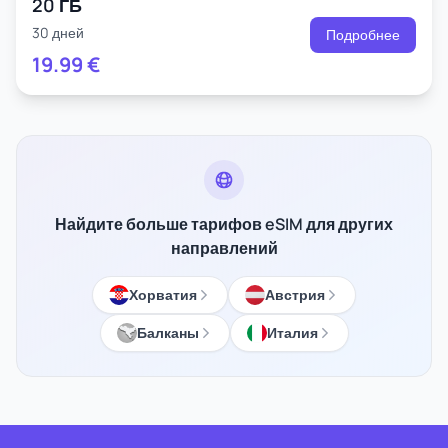
20 ГБ
30 дней
Подробнее
19.99
€
Найдите больше тарифов eSIM для других
направлений
Хорватия
Австрия
Балканы
Италия