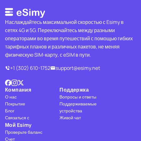
Наслаждайтесь максимальной скоростью с Esimy в
сетях 4G и 5G. Переключайтесь между разными
операторами во время путешествий с помощью гибких
тарифных планов и различных пакетов, не меняя
физическую SIM-карту, с eSIM в пути.
+1 (302) 610-1752
support@esimy.net
Компания
Поддержка
О нас
Вопросы и ответы
Покрытие
Поддерживаемые
Блог
устройства
Связаться с
Живой чат
Мой Esimy
Проверьте баланс
Счет