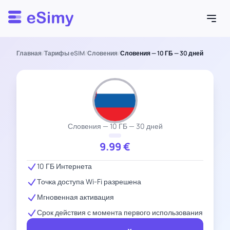
Esimy
Главная
/
Тарифы eSIM
/
Словения
/
Словения — 10 ГБ — 30 дней
Словения — 10 ГБ — 30 дней
9.99
€
10 ГБ Интернета
Точка доступа Wi-Fi разрешена
Мгновенная активация
Срок действия с момента первого использования