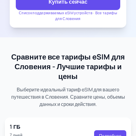
Купить сейчас
Список поддерживаемых eSIM устройств
-
Все тарифы
для Словения
Сравните все тарифы eSIM для
Словения - Лучшие тарифы и
цены
Выберите идеальный тариф eSIM для вашего
путешествия в Словения. Сравните цены, объемы
данных и сроки действия.
1 ГБ
7 дней
Подробнее