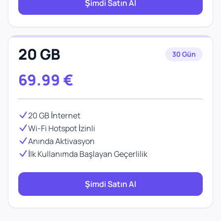
Şimdi Satın Al
20 GB
30 Gün
69.99
€
20 GB İnternet
Wi-Fi Hotspot İzinli
Anında Aktivasyon
İlk Kullanımda Başlayan Geçerlilik
Şimdi Satın Al