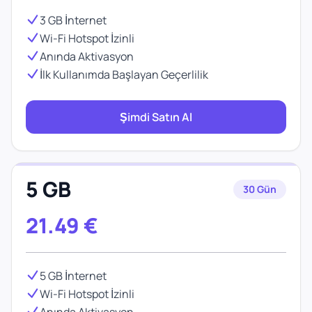
3 GB İnternet
Wi-Fi Hotspot İzinli
Anında Aktivasyon
İlk Kullanımda Başlayan Geçerlilik
Şimdi Satın Al
5 GB
30 Gün
21.49
€
5 GB İnternet
Wi-Fi Hotspot İzinli