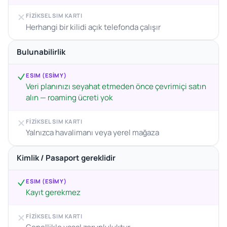
FIZIKSEL SIM KARTI
Herhangi bir kilidi açık telefonda çalışır
Bulunabilirlik
ESIM (ESIMY)
Veri planınızı seyahat etmeden önce çevrimiçi satın
alın — roaming ücreti yok
FIZIKSEL SIM KARTI
Yalnızca havalimanı veya yerel mağaza
Kimlik / Pasaport gereklidir
ESIM (ESIMY)
Kayıt gerekmez
FIZIKSEL SIM KARTI