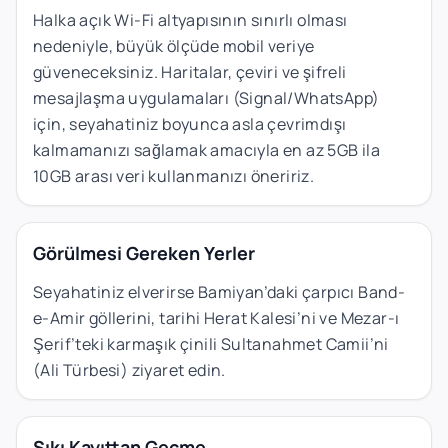
Halka açık Wi-Fi altyapısının sınırlı olması
nedeniyle, büyük ölçüde mobil veriye
güveneceksiniz. Haritalar, çeviri ve şifreli
mesajlaşma uygulamaları (Signal/WhatsApp)
için, seyahatiniz boyunca asla çevrimdışı
kalmamanızı sağlamak amacıyla en az 5GB ila
10GB arası veri kullanmanızı öneririz.
Görülmesi Gereken Yerler
Seyahatiniz elverirse Bamiyan’daki çarpıcı Band-
e-Amir göllerini, tarihi Herat Kalesi’ni ve Mezar-ı
Şerif’teki karmaşık çinili Sultanahmet Camii’ni
(Ali Türbesi) ziyaret edin.
Sıkı Kayıttan Geçme