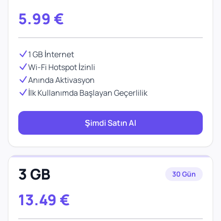
5.99
€
1 GB İnternet
Wi-Fi Hotspot İzinli
Anında Aktivasyon
İlk Kullanımda Başlayan Geçerlilik
Şimdi Satın Al
3 GB
30 Gün
13.49
€