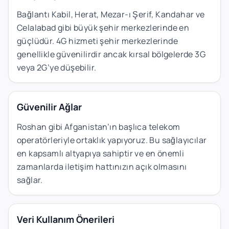
Bağlantı Kabil, Herat, Mezar-ı Şerif, Kandahar ve
Celalabad gibi büyük şehir merkezlerinde en
güçlüdür. 4G hizmeti şehir merkezlerinde
genellikle güvenilirdir ancak kırsal bölgelerde 3G
veya 2G’ye düşebilir.
Güvenilir Ağlar
Roshan gibi Afganistan’ın başlıca telekom
operatörleriyle ortaklık yapıyoruz. Bu sağlayıcılar
en kapsamlı altyapıya sahiptir ve en önemli
zamanlarda iletişim hattınızın açık olmasını
sağlar.
Veri Kullanım Önerileri