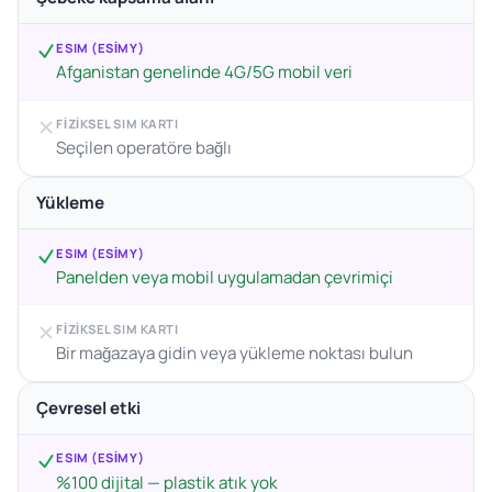
ESIM (ESIMY)
Afganistan genelinde 4G/5G mobil veri
FIZIKSEL SIM KARTI
Seçilen operatöre bağlı
Yükleme
ESIM (ESIMY)
Panelden veya mobil uygulamadan çevrimiçi
FIZIKSEL SIM KARTI
Bir mağazaya gidin veya yükleme noktası bulun
Çevresel etki
ESIM (ESIMY)
%100 dijital — plastik atık yok