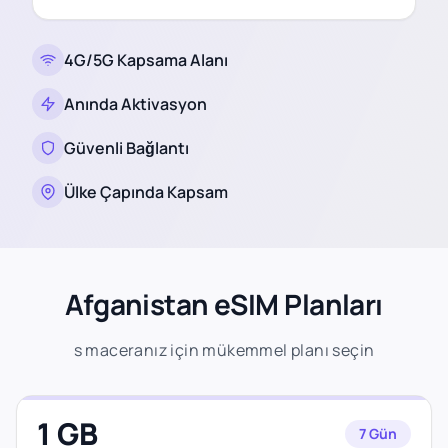
4G/5G Kapsama Alanı
Anında Aktivasyon
Güvenli Bağlantı
Ülke Çapında Kapsam
Afganistan eSIM Planları
s maceranız için mükemmel planı seçin
1 GB
7 Gün