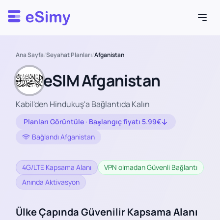
Esimy
Ana Sayfa
/
Seyahat Planları
/
Afganistan
eSIM Afganistan
Kabil'den Hindukuş'a Bağlantıda Kalın
Planları Görüntüle · Başlangıç fiyatı 5.99€
Bağlandı Afganistan
4G/LTE Kapsama Alanı
VPN olmadan Güvenli Bağlantı
Anında Aktivasyon
Ülke Çapında Güvenilir Kapsama Alanı