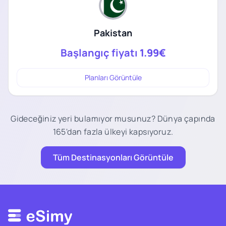
Pakistan
Başlangıç fiyatı
1.99€
Planları Görüntüle
Gideceğiniz yeri bulamıyor musunuz? Dünya çapında
165'dan fazla ülkeyi kapsıyoruz.
Tüm Destinasyonları Görüntüle