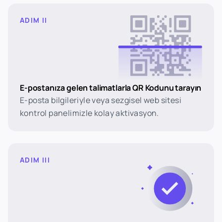
ADIM II
E-postanıza gelen talimatlarla QR Kodunu tarayın
E-posta bilgileriyle veya sezgisel web sitesi
kontrol panelimizle kolay aktivasyon.
ADIM III