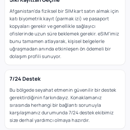
Afganistan’da fiziksel bir SIM kart satın almak için
katı biyometrik kayıt (parmak izi) ve pasaport
kopyaları gerekir ve genellikle sağlayıcı
ofislerinde uzun süre beklemek gerekir. eSIM’imiz
bunu tamamen atlayarak, kişisel belgelerle
uğraşmadan anında etkinleşen ön ödemeli bir
dolaşım profili sunuyor.
7/24 Destek
Bu bölgede seyahat etmenin güvenilir bir destek
gerektirdiğinin farkındayız. Konaklamanız
sırasında herhangi bir bağlantı sorunuyla
karşılaşmanız durumunda 7/24 destek ekibimiz
size derhal yardımcı olmaya hazırdır.