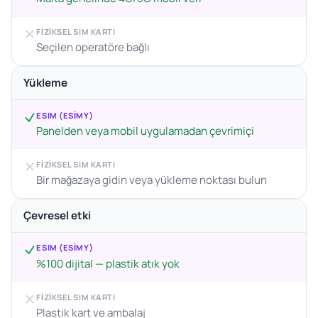
FIZIKSEL SIM KARTI
Seçilen operatöre bağlı
Yükleme
ESIM (ESIMY)
Panelden veya mobil uygulamadan çevrimiçi
FIZIKSEL SIM KARTI
Bir mağazaya gidin veya yükleme noktası bulun
Çevresel etki
ESIM (ESIMY)
%100 dijital — plastik atık yok
FIZIKSEL SIM KARTI
Plastik kart ve ambalaj