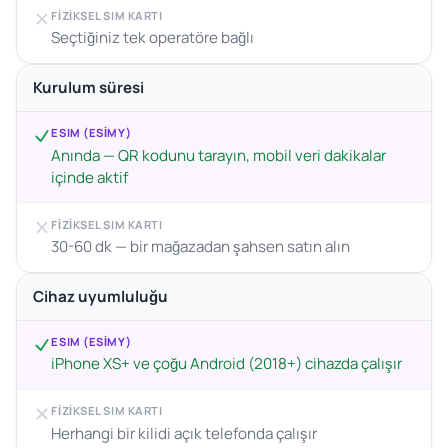
FIZIKSEL SIM KARTI
Seçtiğiniz tek operatöre bağlı
Kurulum süresi
ESIM (ESIMY)
Anında — QR kodunu tarayın, mobil veri dakikalar
içinde aktif
FIZIKSEL SIM KARTI
30-60 dk — bir mağazadan şahsen satın alın
Cihaz uyumluluğu
ESIM (ESIMY)
iPhone XS+ ve çoğu Android (2018+) cihazda çalışır
FIZIKSEL SIM KARTI
Herhangi bir kilidi açık telefonda çalışır