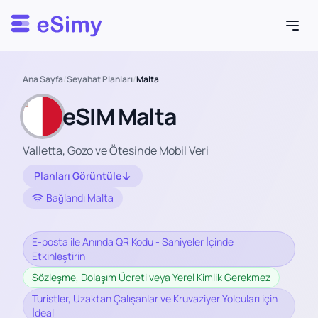
Esimy
Ana Sayfa
/
Seyahat Planları
/
Malta
eSIM Malta
Valletta, Gozo ve Ötesinde Mobil Veri
Planları Görüntüle
Bağlandı Malta
E-posta ile Anında QR Kodu - Saniyeler İçinde
Etkinleştirin
Sözleşme, Dolaşım Ücreti veya Yerel Kimlik Gerekmez
Turistler, Uzaktan Çalışanlar ve Kruvaziyer Yolcuları için
İdeal