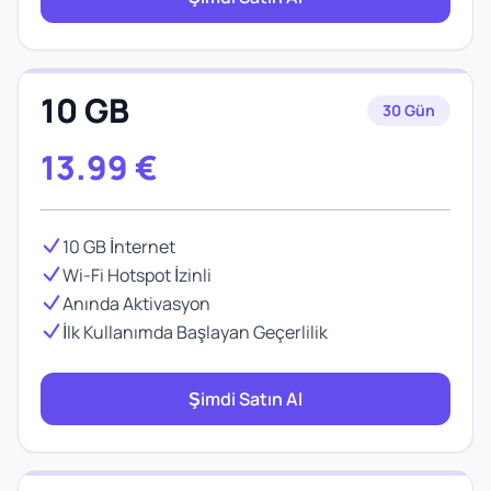
10 GB
30 Gün
13.99
€
10 GB İnternet
Wi-Fi Hotspot İzinli
Anında Aktivasyon
İlk Kullanımda Başlayan Geçerlilik
Şimdi Satın Al