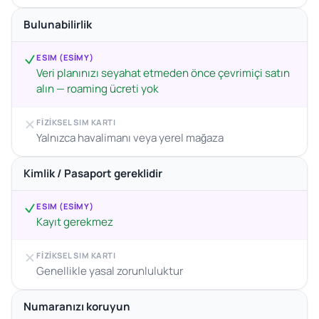
Bulunabilirlik
ESIM (ESIMY)
Veri planınızı seyahat etmeden önce çevrimiçi satın
alın — roaming ücreti yok
FIZIKSEL SIM KARTI
Yalnızca havalimanı veya yerel mağaza
Kimlik / Pasaport gereklidir
ESIM (ESIMY)
Kayıt gerekmez
FIZIKSEL SIM KARTI
Genellikle yasal zorunluluktur
Numaranızı koruyun