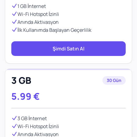
1 GB İnternet
Wi-Fi Hotspot İzinli
Anında Aktivasyon
İlk Kullanımda Başlayan Geçerlilik
Şimdi Satın Al
3 GB
30 Gün
5.99
€
3 GB İnternet
Wi-Fi Hotspot İzinli
Anında Aktivasyon