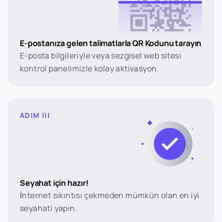
E-postanıza gelen talimatlarla QR Kodunu tarayın
E-posta bilgileriyle veya sezgisel web sitesi
kontrol panelimizle kolay aktivasyon.
ADIM III
Seyahat için hazır!
İnternet sıkıntısı çekmeden mümkün olan en iyi
seyahati yapın.