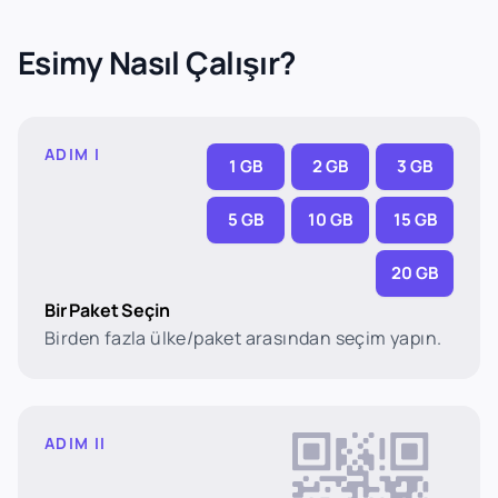
Esimy Nasıl Çalışır?
ADIM I
1 GB
2 GB
3 GB
5 GB
10 GB
15 GB
20 GB
Bir Paket Seçin
Birden fazla ülke/paket arasından seçim yapın.
ADIM II