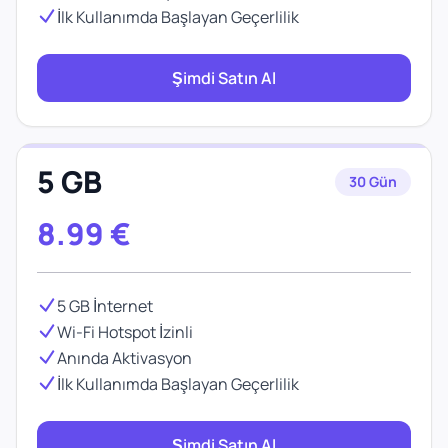
İlk Kullanımda Başlayan Geçerlilik
Şimdi Satın Al
5 GB
30 Gün
8.99
€
5 GB İnternet
Wi-Fi Hotspot İzinli
Anında Aktivasyon
İlk Kullanımda Başlayan Geçerlilik
Şimdi Satın Al