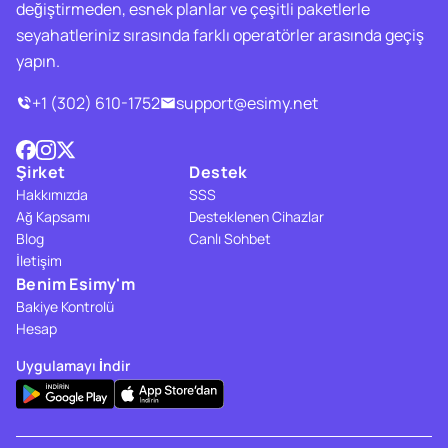
değiştirmeden, esnek planlar ve çeşitli paketlerle
seyahatleriniz sırasında farklı operatörler arasında geçiş
yapın.
+1 (302) 610-1752
support@esimy.net
Şirket
Destek
Hakkımızda
SSS
Ağ Kapsamı
Desteklenen Cihazlar
Blog
Canlı Sohbet
İletişim
Benim Esimy'm
Bakiye Kontrolü
Hesap
Uygulamayı İndir