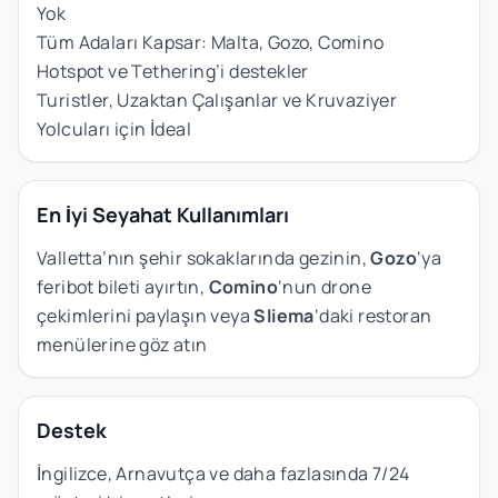
Yok
Tüm Adaları Kapsar: Malta, Gozo, Comino
Hotspot ve Tethering’i destekler
Turistler, Uzaktan Çalışanlar ve Kruvaziyer
Yolcuları için İdeal
En İyi Seyahat Kullanımları
Valletta’nın şehir sokaklarında gezinin,
Gozo
‘ya
feribot bileti ayırtın,
Comino
‘nun drone
çekimlerini paylaşın veya
Sliema
‘daki restoran
menülerine göz atın
Destek
İngilizce, Arnavutça ve daha fazlasında 7/24