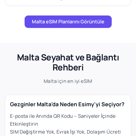
Malta eSIM Planlarını Görüntüle
Malta Seyahat ve Bağlantı
Rehberi
Malta için en iyi eSIM
Gezginler Malta'da Neden Esimy'yi Seçiyor?
E-posta ile Anında QR Kodu – Saniyeler İçinde
Etkinleştirin
SIM Değiştirme Yok, Evrak İşi Yok, Dolaşım Ücreti