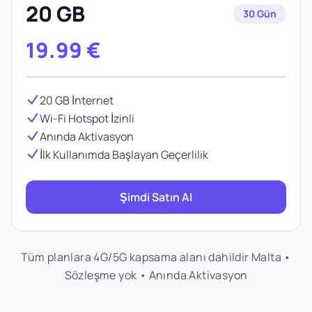
20 GB
30 Gün
19.99
€
20 GB İnternet
Wi-Fi Hotspot İzinli
Anında Aktivasyon
İlk Kullanımda Başlayan Geçerlilik
Şimdi Satın Al
Tüm planlara 4G/5G kapsama alanı dahildir Malta •
Sözleşme yok • Anında Aktivasyon