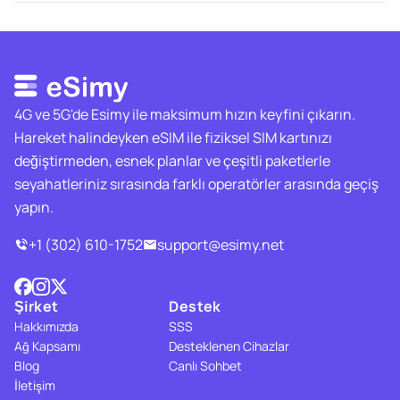
4G ve 5G'de Esimy ile maksimum hızın keyfini çıkarın.
Hareket halindeyken eSIM ile fiziksel SIM kartınızı
değiştirmeden, esnek planlar ve çeşitli paketlerle
seyahatleriniz sırasında farklı operatörler arasında geçiş
yapın.
+1 (302) 610-1752
support@esimy.net
Şirket
Destek
Hakkımızda
SSS
Ağ Kapsamı
Desteklenen Cihazlar
Blog
Canlı Sohbet
İletişim