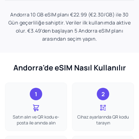
Andorra 10 GB eSIM planı €22.99 (€2.30/GB) ile 30
Gün geçerliliğe sahiptir. Veriler ilk kullanımda aktive
olur. €3.49'den başlayan 5 Andorra eSIM planı
arasından seçim yapın.
Andorra'de eSIM Nasıl Kullanılır
1
2
Satın alın ve QR kodu e-
Cihaz ayarlarında QR kodu
posta ile anında alın
tarayın