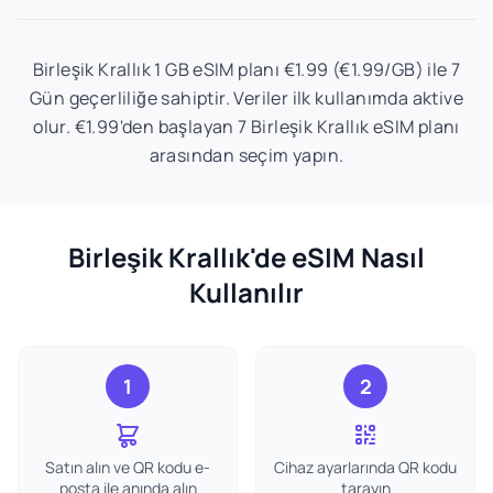
Birleşik Krallık 1 GB eSIM planı €1.99 (€1.99/GB) ile 7
Gün geçerliliğe sahiptir. Veriler ilk kullanımda aktive
olur. €1.99'den başlayan 7 Birleşik Krallık eSIM planı
arasından seçim yapın.
Birleşik Krallık'de eSIM Nasıl
Kullanılır
1
2
Satın alın ve QR kodu e-
Cihaz ayarlarında QR kodu
posta ile anında alın
tarayın