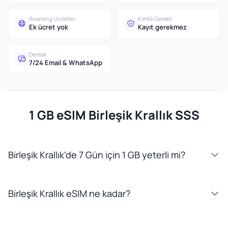
Roaming Ücretleri
Kimlik Gerekli
Ek ücret yok
Kayıt gerekmez
Destek
7/24 Email & WhatsApp
1 GB eSIM Birleşik Krallık SSS
Birleşik Krallık'de 7 Gün için 1 GB yeterli mi?
Birleşik Krallık eSIM ne kadar?