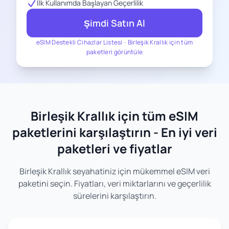
İlk Kullanımda Başlayan Geçerlilik
Şimdi Satın Al
eSIM Destekli Cihazlar Listesi
-
Birleşik Krallık için tüm
paketleri görüntüle
Birleşik Krallık için tüm eSIM
paketlerini karşılaştırın - En iyi veri
paketleri ve fiyatlar
Birleşik Krallık seyahatiniz için mükemmel eSIM veri
paketini seçin. Fiyatları, veri miktarlarını ve geçerlilik
sürelerini karşılaştırın.