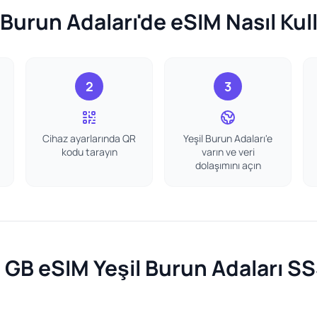
 Burun Adaları'de eSIM Nasıl Kull
2
3
Cihaz ayarlarında QR
Yeşil Burun Adaları'e
kodu tarayın
varın ve veri
dolaşımını açın
 GB eSIM Yeşil Burun Adaları S