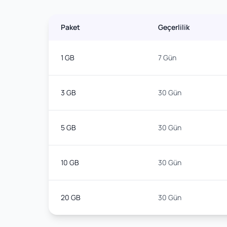
Paket
Geçerlilik
1 GB
7 Gün
3 GB
30 Gün
5 GB
30 Gün
10 GB
30 Gün
20 GB
30 Gün