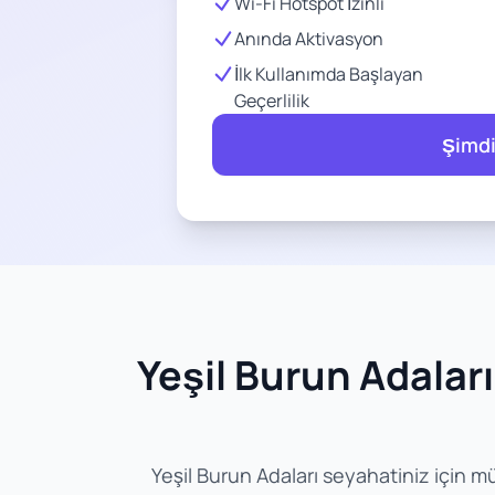
Wi-Fi Hotspot İzinli
Anında Aktivasyon
İlk Kullanımda Başlayan
Geçerlilik
Şimdi
Yeşil Burun Adaları 
Yeşil Burun Adaları seyahatiniz için mük