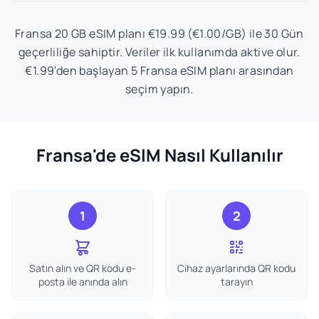
Fransa 20 GB eSIM planı €19.99 (€1.00/GB) ile 30 Gün
geçerliliğe sahiptir. Veriler ilk kullanımda aktive olur.
€1.99'den başlayan 5 Fransa eSIM planı arasından
seçim yapın.
Fransa'de eSIM Nasıl Kullanılır
1
2
Satın alın ve QR kodu e-
Cihaz ayarlarında QR kodu
posta ile anında alın
tarayın