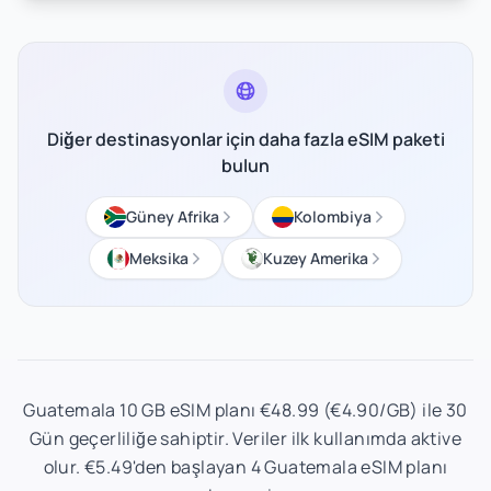
Diğer destinasyonlar için daha fazla eSIM paketi
bulun
Güney Afrika
Kolombiya
Meksika
Kuzey Amerika
Guatemala 10 GB eSIM planı €48.99 (€4.90/GB) ile 30
Gün geçerliliğe sahiptir. Veriler ilk kullanımda aktive
olur. €5.49'den başlayan 4 Guatemala eSIM planı