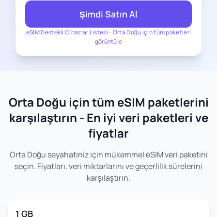
Şimdi Satın Al
eSIM Destekli Cihazlar Listesi
-
Orta Doğu için tüm paketleri
görüntüle
Orta Doğu için tüm eSIM paketlerini
karşılaştırın - En iyi veri paketleri ve
fiyatlar
Orta Doğu seyahatiniz için mükemmel eSIM veri paketini
seçin. Fiyatları, veri miktarlarını ve geçerlilik sürelerini
karşılaştırın.
1 GB