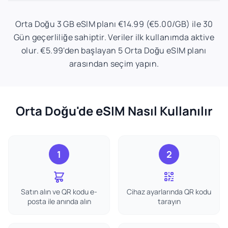
Orta Doğu 3 GB eSIM planı €14.99 (€5.00/GB) ile 30
Gün geçerliliğe sahiptir. Veriler ilk kullanımda aktive
olur. €5.99'den başlayan 5 Orta Doğu eSIM planı
arasından seçim yapın.
Orta Doğu'de eSIM Nasıl Kullanılır
1
2
Satın alın ve QR kodu e-
Cihaz ayarlarında QR kodu
posta ile anında alın
tarayın