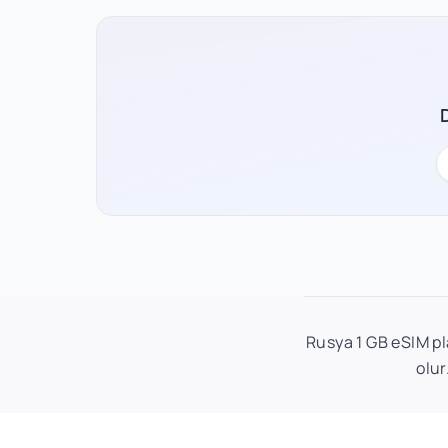
Rusya 1 GB eSIM pla
olur