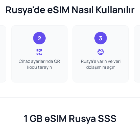
Rusya'de eSIM Nasıl Kullanılır
2
3
Cihaz ayarlarında QR
Rusya'e varın ve veri
kodu tarayın
dolaşımını açın
1 GB eSIM Rusya SSS