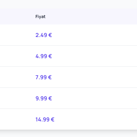
Fiyat
2.49
€
4.99
€
7.99
€
9.99
€
14.99
€