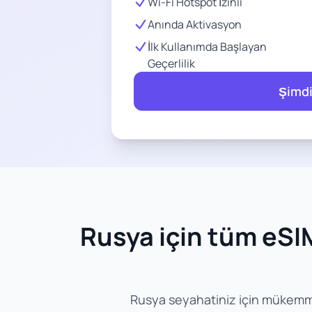
Wi-Fi Hotspot İzinli
Anında Aktivasyon
İlk Kullanımda Başlayan
Geçerlilik
Şimdi
Rusya için tüm eSIM 
Rusya seyahatiniz için mükemmel e