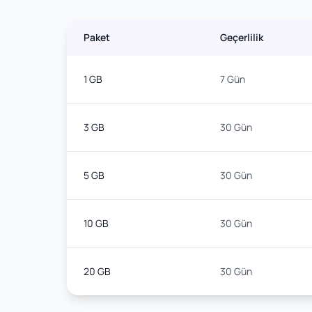
Paket
Geçerlilik
1 GB
7 Gün
3 GB
30 Gün
5 GB
30 Gün
10 GB
30 Gün
20 GB
30 Gün