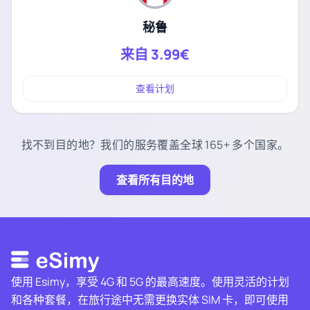
秘鲁
来自
3.99€
查看计划
找不到目的地？我们的服务覆盖全球 165+ 多个国家。
查看所有目的地
使用 Esimy，享受 4G 和 5G 的最高速度。使用灵活的计划
和各种套餐，在旅行途中无需更换实体 SIM 卡，即可使用