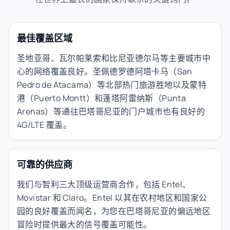
最佳覆盖区域
圣地亚哥、瓦尔帕莱索和比尼亚德尔马等主要城市中
心的网络覆盖良好。圣佩德罗德阿塔卡马（San
Pedro de Atacama）等北部热门旅游胜地以及蒙特
港（Puerto Montt）和蓬塔阿雷纳斯（Punta
Arenas）等通往巴塔哥尼亚的门户城市也有良好的
4G/LTE 覆盖。
可靠的供应商
我们与智利三大顶级运营商合作，包括 Entel、
Movistar 和 Claro。Entel 以其在农村地区和国家公
园的良好覆盖而闻名，为您在巴塔哥尼亚的偏远地区
冒险时提供最大的信号覆盖可能性。