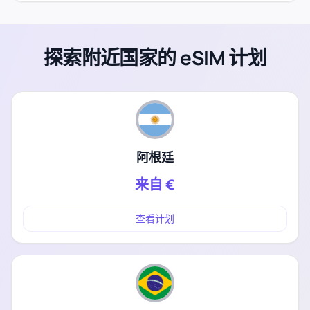
探索附近国家的 eSIM 计划
阿根廷
来自
€
查看计划