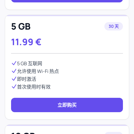
5 GB
30 天
11.99
€
5 GB 互联网
允许使用 Wi-Fi 热点
即时激活
首次使用时有效
立即购买