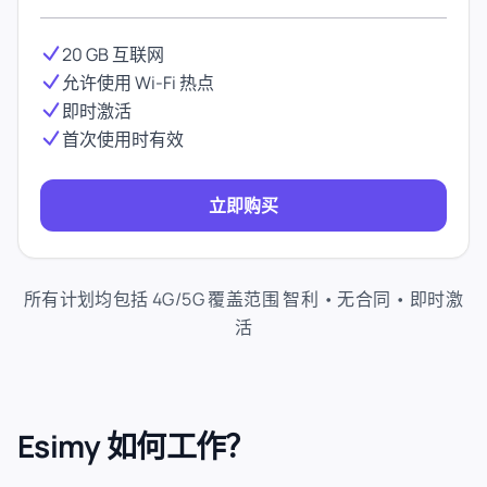
20 GB 互联网
允许使用 Wi-Fi 热点
即时激活
首次使用时有效
立即购买
所有计划均包括 4G/5G 覆盖范围 智利 • 无合同 • 即时激
活
Esimy 如何工作？