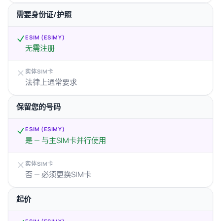
需要身份证/护照
ESIM (ESIMY)
无需注册
实体SIM卡
法律上通常要求
保留您的号码
ESIM (ESIMY)
是 — 与主SIM卡并行使用
实体SIM卡
否 — 必须更换SIM卡
起价