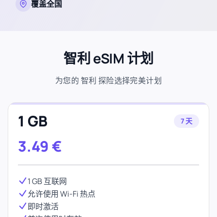
覆盖全国
智利 eSIM 计划
为您的 智利 探险选择完美计划
1 GB
7 天
3.49
€
1 GB 互联网
允许使用 Wi-Fi 热点
即时激活