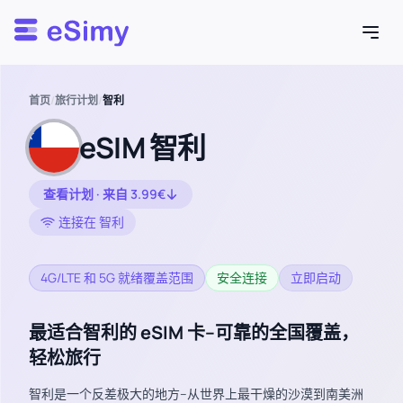
Esimy
首页
/
旅行计划
/
智利
eSIM 智利
查看计划 · 来自 3.99€
连接在 智利
4G/LTE 和 5G 就绪覆盖范围
安全连接
立即启动
最适合智利的 eSIM 卡–可靠的全国覆盖，
轻松旅行
智利是一个反差极大的地方–从世界上最干燥的沙漠到南美洲