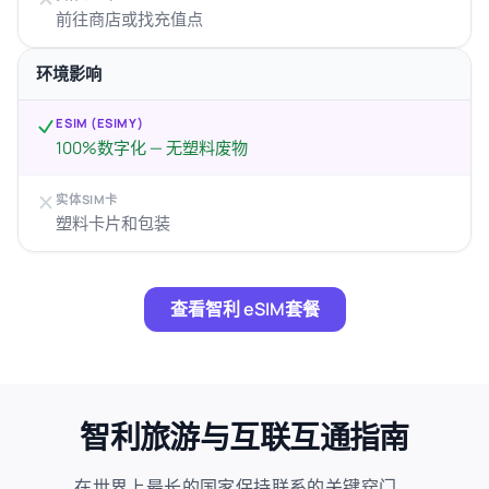
前往商店或找充值点
环境影响
ESIM (ESIMY)
100%数字化 — 无塑料废物
实体SIM卡
塑料卡片和包装
查看智利 eSIM套餐
智利旅游与互联互通指南
在世界上最长的国家保持联系的关键窍门。