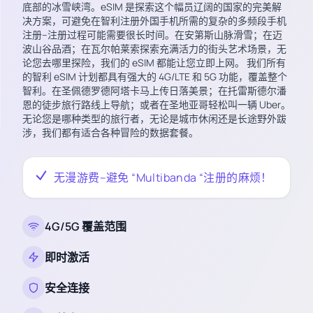
底部的冰雪峡湾。eSIM 是探索这个幅员辽阔的国家的完美解
决方案，可避免在智利注册外国手机所需的复杂的多频段手机
注册–注册过程可能需要很长时间。在安第斯山脉滑雪；在迈
波山谷品酒；在瓦尔帕莱索探索充满活力的街头艺术场景，无
论您去哪里探险，我们的 eSIM 都能让您立即上网。 我们所有
的智利 eSIM 计划都具有强大的 4G/LTE 和 5G 功能，覆盖整个
智利。在圣佩德罗德阿塔卡马上传日落美景；在托雷斯德尔潘
恩的徒步旅行路线上导航；或者在圣地亚哥轻松叫一辆 Uber。
无论您是哪种类型的旅行者，无论是城市休闲还是长途野外跋
涉，我们都有适合各种冒险的数据套餐。
无漫游费–避免 “Multibanda “注册的麻烦！
4G/5G 覆盖范围
即时激活
安全连接