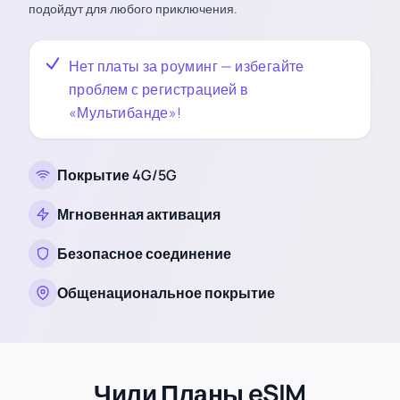
подойдут для любого приключения.
Нет платы за роуминг — избегайте
проблем с регистрацией в
«Мультибанде»!
Покрытие 4G/5G
Мгновенная активация
Безопасное соединение
Общенациональное покрытие
Чили Планы eSIM