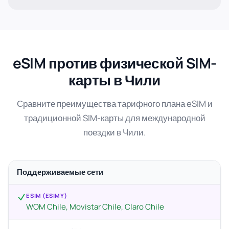
eSIM против физической SIM-
карты в Чили
Сравните преимущества тарифного плана eSIM и
традиционной SIM-карты для международной
поездки в Чили.
Поддерживаемые сети
ESIM (ESIMY)
WOM Chile, Movistar Chile, Claro Chile