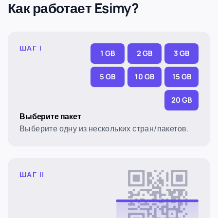
Как работает Esimy?
ШАГ I
1 GB
2 GB
3 GB
5 GB
10 GB
15 GB
20 GB
Выберите пакет
Выберите одну из нескольких стран/пакетов.
ШАГ II