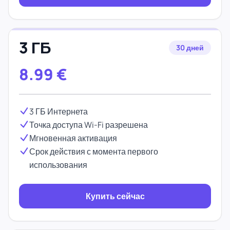
3 ГБ
30 дней
8.99
€
3 ГБ Интернета
Точка доступа Wi-Fi разрешена
Мгновенная активация
Срок действия с момента первого
использования
Купить сейчас