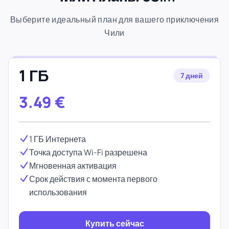
Выберите идеальный план для вашего приключения
Чили
1 ГБ
7 дней
3.49
€
1 ГБ Интернета
Точка доступа Wi-Fi разрешена
Мгновенная активация
Срок действия с момента первого
использования
Купить сейчас