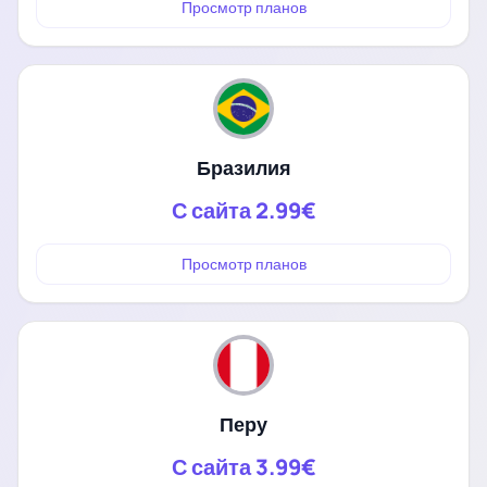
Просмотр планов
Бразилия
С сайта
2.99€
Просмотр планов
Перу
С сайта
3.99€