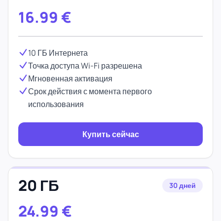
16.99
€
10 ГБ Интернета
Точка доступа Wi-Fi разрешена
Мгновенная активация
Срок действия с момента первого
использования
Купить сейчас
20 ГБ
30 дней
24.99
€