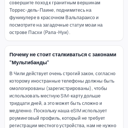
совершите поход к гранитным вершинам
Торрес-дель-Паине, поднимитесь на
фуникулере в красочном Вальпараисо и
посмотрите на загадочные статуи моаи на
острове Пасхи (Рапа-Нуи).
Почему не стоит сталкиваться с законами
"Мультибанды"
В Чили действует очень строгий закон, согласно
которому иностранные телефоны должны быть
омологированы (зарегистрированы), чтобы
использовать местную SIM-карту дольше
тридцати дней, а это может быть сложно и
медленно. Поскольку наша eSIM использует
роуминговый профиль, который не требует
регистрации местного устройства, нам не нужно