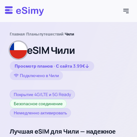
Esimy
Главная
/
Планы путешествий
/
Чили
eSIM Чили
Просмотр планов · С сайта 3.99€
Подключено в Чили
Покрытие 4G/LTE и 5G Ready
Безопасное соединение
Немедленно активировать
Лучшая eSIM для Чили — надежное