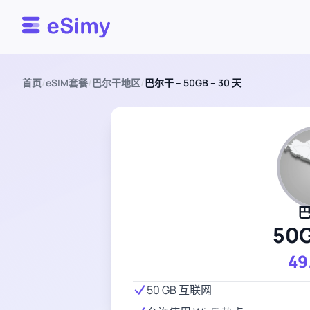
Esimy
首页
/
eSIM套餐
/
巴尔干地区
/
巴尔干 – 50GB – 30 天
50
49
50 GB 互联网