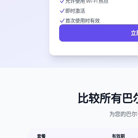
允许使用 Wi-Fi 热点
即时激活
首次使用时有效
立
比较所有巴尔
为您的巴尔
套餐
有效期