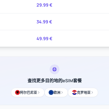
29.99
€
34.99
€
49.99
€
查找更多目的地的eSIM套餐
阿尔巴尼亚
欧洲
克罗地亚