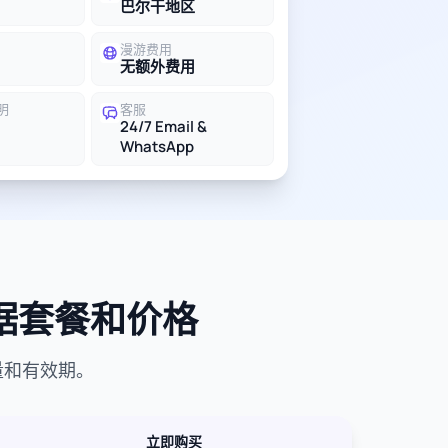
巴尔干地区
漫游费用
无额外费用
明
客服
24/7 Email &
WhatsApp
数据套餐和价格
量和有效期。
立即购买