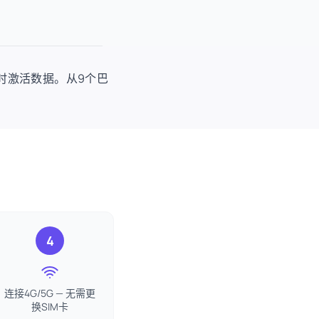
使用时激活数据。从9个巴
4
连接4G/5G — 无需更
换SIM卡