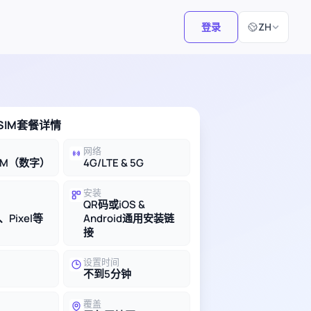
选择语言
登录
ZH
SIM套餐详情
网络
IM（数字）
4G/LTE & 5G
安装
QR码或iOS &
、Pixel等
Android通用安装链
接
设置时间
不到5分钟
覆盖