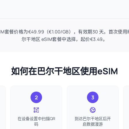
eSIM套餐价格为€49.99（€1.00/GB），有效期30 天。首次
尔干地区 eSIM套餐中选择，起价€3.49。
如何在巴尔干地区使用eSIM
2
3
在设备设置中扫描QR
到达巴尔干地区后开
码
启数据漫游