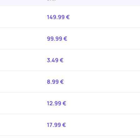
149.99
€
99.99
€
3.49
€
8.99
€
12.99
€
17.99
€