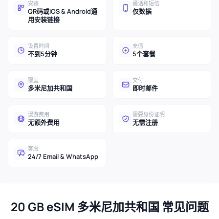
安装
通话和短信
QR码或iOS & Android通
仅数据
用安装链接
设置时间
充值
不到5分钟
5个套餐
覆盖
交付
多米尼加共和国
即时邮件
漫游费用
需要身份证明
无额外费用
无需注册
客服
24/7 Email & WhatsApp
20 GB eSIM 多米尼加共和国 常见问题