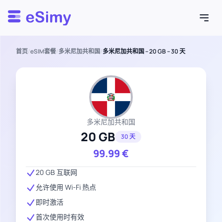
Esimy
首页
/
eSIM套餐
/
多米尼加共和国
/
多米尼加共和国 – 20 GB – 30 天
多米尼加共和国
20 GB
30 天
99.99
€
20 GB 互联网
允许使用 Wi-Fi 热点
即时激活
首次使用时有效