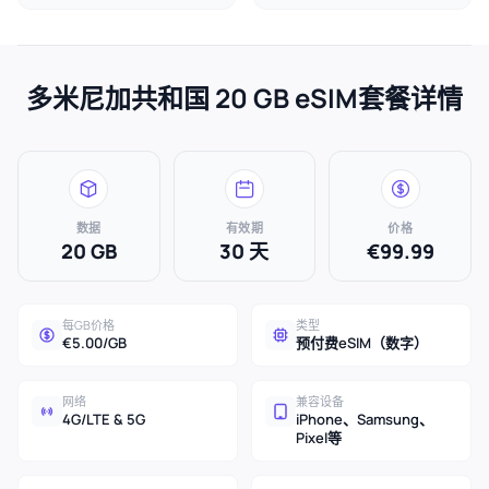
多米尼加共和国 20 GB eSIM套餐详情
数据
有效期
价格
20 GB
30 天
€99.99
每GB价格
类型
€5.00/GB
预付费eSIM（数字）
网络
兼容设备
4G/LTE & 5G
iPhone、Samsung、
Pixel等