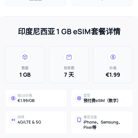
印度尼西亚 1 GB eSIM套餐详情
数据
有效期
价格
1 GB
7 天
€1.99
每GB价格
类型
€1.99/GB
预付费eSIM（数字）
网络
兼容设备
4G/LTE & 5G
iPhone、Samsung、
Pixel等