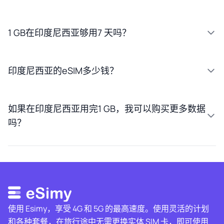
1 GB在印度尼西亚够用7 天吗？
印度尼西亚的eSIM多少钱？
如果在印度尼西亚用完1 GB，我可以购买更多数据
吗？
使用 Esimy，享受 4G 和 5G 的最高速度。使用灵活的计划
和各种套餐，在旅行途中无需更换实体 SIM 卡，即可使用