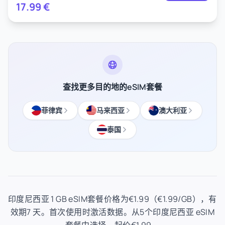
17.99
€
查找更多目的地的eSIM套餐
菲律宾
马来西亚
澳大利亚
泰国
印度尼西亚 1 GB eSIM套餐价格为€1.99（€1.99/GB），有
效期7 天。首次使用时激活数据。从5个印度尼西亚 eSIM