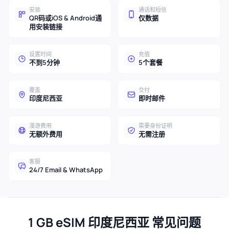
安装
通话和短信
QR码或iOS & Android通
仅数据
用安装链接
设置时间
充值
不到5分钟
5个套餐
覆盖
交付
印度尼西亚
即时邮件
漫游费用
需要身份证明
无额外费用
无需注册
客服
24/7 Email & WhatsApp
1 GB eSIM 印度尼西亚 常见问题