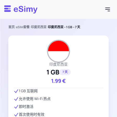
Esimy
首页
/
eSIM套餐
/
印度尼西亚
/
印度尼西亚 – 1 GB – 7 天
印度尼西亚
1 GB
7 天
1.99
€
1 GB 互联网
允许使用 Wi-Fi 热点
即时激活
首次使用时有效