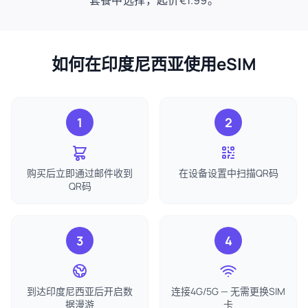
套餐中选择，起价€1.99。
如何在印度尼西亚使用eSIM
1
2
购买后立即通过邮件收到
在设备设置中扫描QR码
QR码
3
4
到达印度尼西亚后开启数
连接4G/5G — 无需更换SIM
据漫游
卡