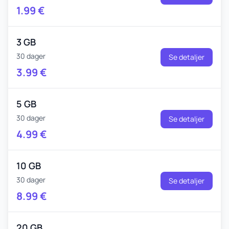
1.99
€
3 GB
30 dager
Se detaljer
3.99
€
5 GB
30 dager
Se detaljer
4.99
€
10 GB
30 dager
Se detaljer
8.99
€
20 GB