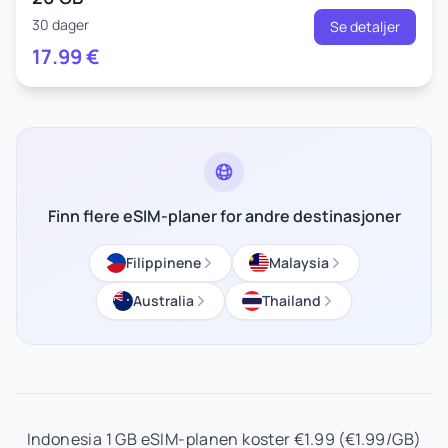
30 dager
Se detaljer
17.99
€
Finn flere eSIM-planer for andre destinasjoner
Filippinene
Malaysia
Australia
Thailand
Indonesia 1 GB eSIM-planen koster €1.99 (€1.99/GB)