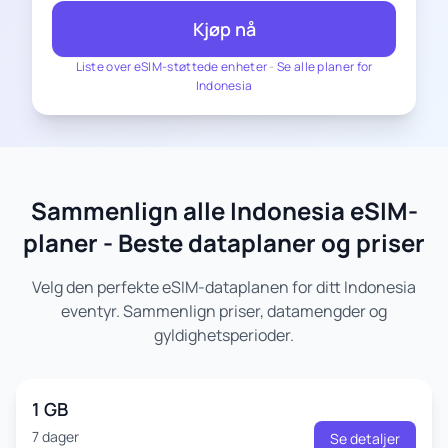
Kjøp nå
Liste over eSIM-støttede enheter
-
Se alle planer for
Indonesia
Sammenlign alle Indonesia eSIM-
planer - Beste dataplaner og priser
Velg den perfekte eSIM-dataplanen for ditt Indonesia
eventyr. Sammenlign priser, datamengder og
gyldighetsperioder.
1 GB
7 dager
Se detaljer