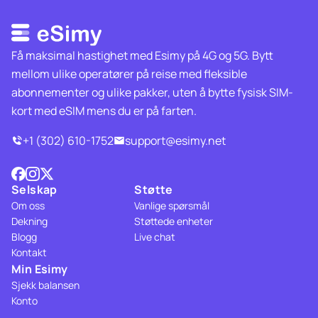
Få maksimal hastighet med Esimy på 4G og 5G. Bytt
mellom ulike operatører på reise med fleksible
abonnementer og ulike pakker, uten å bytte fysisk SIM-
kort med eSIM mens du er på farten.
+1 (302) 610-1752
support@esimy.net
Selskap
Støtte
Om oss
Vanlige spørsmål
Dekning
Støttede enheter
Blogg
Live chat
Kontakt
Min Esimy
Sjekk balansen
Konto