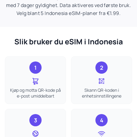
med 7 dager gyldighet. Data aktiveres ved første bruk.
Velg blant 5 Indonesia eSIM-planer fra €1.99.
Slik bruker du eSIM i Indonesia
1
2
Kjøp og motta QR-kode på
Skann QR-koden i
e-post umiddelbart
enhetsinnstillingene
3
4