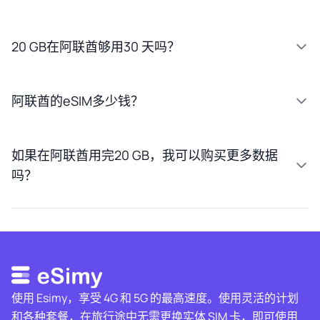
20 GB在阿联酋够用30 天吗？
阿联酋的eSIM多少钱？
如果在阿联酋用完20 GB，我可以购买更多数据
吗？
使用 Esimy，享受 4G 和 5G 的最高速度。使用灵活的计划
和各种套餐，在旅行途中无需更换实体 SIM 卡，即可使用