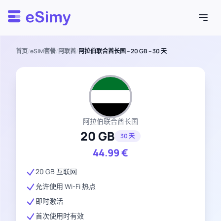
Esimy
首页
/
eSIM套餐
/
阿联酋
/
阿拉伯联合酋长国 – 20 GB – 30 天
阿拉伯联合酋长国
20 GB
30 天
44.99
€
20 GB 互联网
允许使用 Wi-Fi 热点
即时激活
首次使用时有效