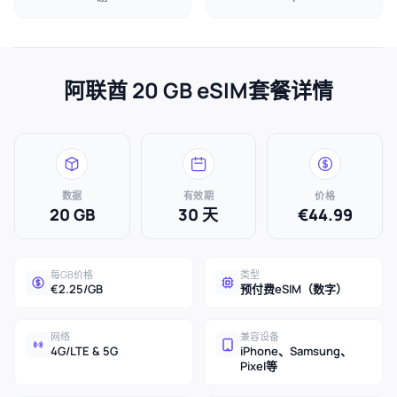
阿联酋 20 GB eSIM套餐详情
数据
有效期
价格
20 GB
30 天
€44.99
每GB价格
类型
€2.25/GB
预付费eSIM（数字）
网络
兼容设备
4G/LTE & 5G
iPhone、Samsung、
Pixel等