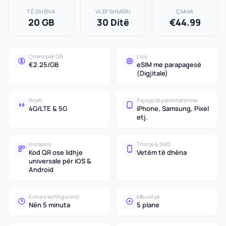
TË DHËNA
VLEFSHMËRI
ÇMIMI
20 GB
30 Ditë
€44.99
Çmimi për GB
Lloji
€2.25/GB
eSIM me parapagesë
(Digjitale)
Rrjeti
Pajisje të përshtatshme
4G/LTE & 5G
iPhone, Samsung, Pixel
etj.
Instalimi
Thirrje & SMS
Kod QR ose lidhje
Vetëm të dhëna
universale për iOS &
Android
Koha e konfigurimit
Mbushje
Nën 5 minuta
5 plane