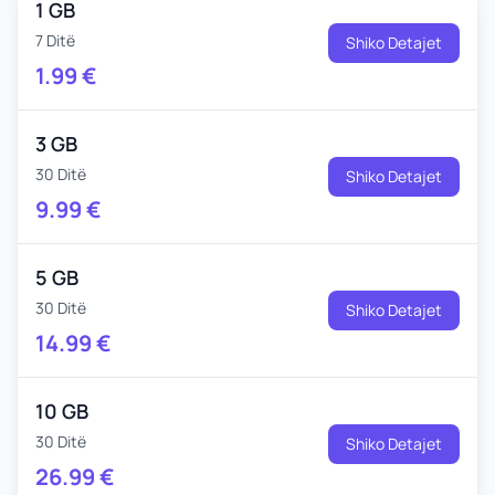
1 GB
7 Ditë
Shiko Detajet
1.99
€
3 GB
30 Ditë
Shiko Detajet
9.99
€
5 GB
30 Ditë
Shiko Detajet
14.99
€
10 GB
30 Ditë
Shiko Detajet
26.99
€