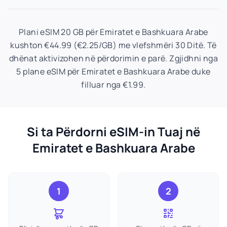
Plani eSIM 20 GB për Emiratet e Bashkuara Arabe
kushton €44.99 (€2.25/GB) me vlefshmëri 30 Ditë. Të
dhënat aktivizohen në përdorimin e parë. Zgjidhni nga
5 plane eSIM për Emiratet e Bashkuara Arabe duke
filluar nga €1.99.
Si ta Përdorni eSIM-in Tuaj në
Emiratet e Bashkuara Arabe
1
2