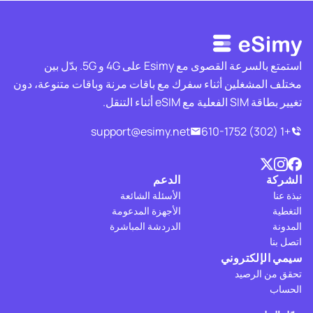
استمتع بالسرعة القصوى مع Esimy على 4G و 5G. بدّل بين
مختلف المشغلين أثناء سفرك مع باقات مرنة وباقات متنوعة، دون
تغيير بطاقة SIM الفعلية مع eSIM أثناء التنقل.
support@esimy.net
+1 (302) 610-1752
الشركة
الدعم
نبذة عنا
الأسئلة الشائعة
التغطية
الأجهزة المدعومة
المدونة
الدردشة المباشرة
اتصل بنا
سيمي الإلكتروني
تحقق من الرصيد
الحساب