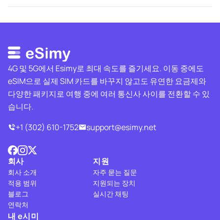
4G 및 5G에서 Esimy로 최대 속도를 즐기세요. 이동 중에도
eSIM으로 실제 SIM 카드를 바꾸지 않고도 유연한 요금제와
다양한 패키지로 여행 중에 여러 통신사 사이를 전환할 수 있
습니다.
+1 (302) 610-1752
support@esimy.net
회사
지원
회사 소개
자주 묻는 질문
적용 범위
지원되는 장치
블로그
실시간 채팅
연락처
내 e시미