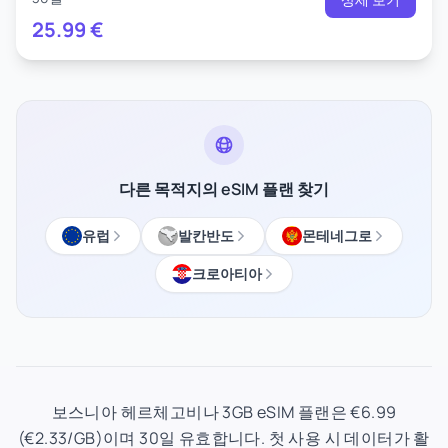
25.99
€
다른 목적지의 eSIM 플랜 찾기
유럽
발칸반도
몬테네그로
크로아티아
보스니아 헤르체고비나 3GB eSIM 플랜은 €6.99
(€2.33/GB)이며 30일 유효합니다. 첫 사용 시 데이터가 활