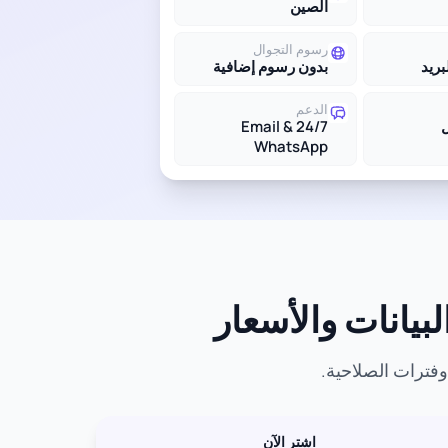
الصين
رسوم التجوال
بريد
بدون رسوم إضافية
الدعم
24/7 Email &
WhatsApp
اشترِ الآن