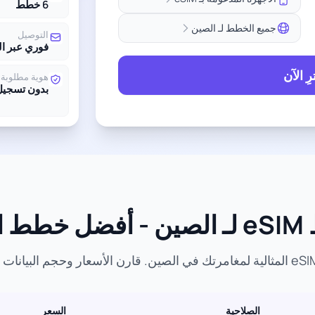
6 خطط
جميع الخطط لـ الصين
التوصيل
فوري عبر ال
ِ الآن
هوية مطلوبة
بدون تسجيل
عار
الصلاحية
السعر