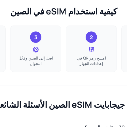
كيفية استخدام eSIM في الصين
3
2
امسح رمز QR في
اصل إلى الصين وفعّل
إعدادات الجهاز
التجوال
عة