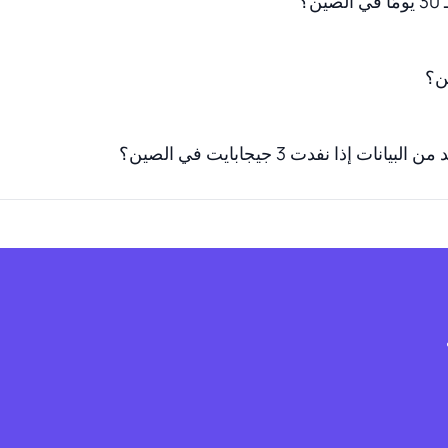
ت إذا نفدت 3 جيجابايت في الصين؟
ف