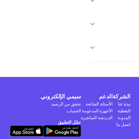
الشركة
الدعم
سيمي الإلكتروني
نبذة عنا
الأسئلة الشائعة
تحقق من الرصيد
التغطية
الأجهزة المدعومة
الحساب
المدونة
الدردشة المباشرة
حمّل التطبيق
اتصل بنا