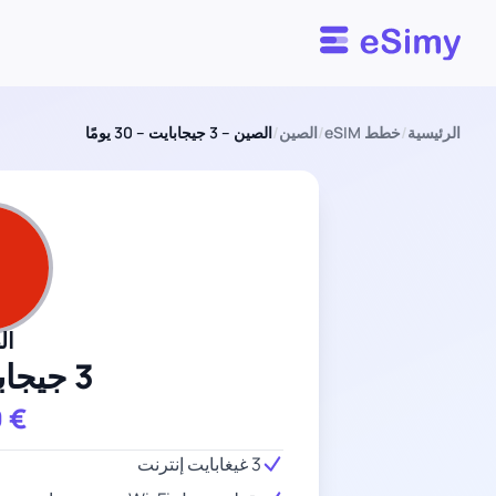
Esimy
الرئيسية
/
خطط eSIM
/
الصين
/
الصين – 3 جيجابايت – 30 يومًا
ال
3 جيجابايت
9
€
3 غيغابايت إنترنت