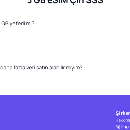
 GB yeterli mi?
daha fazla veri satın alabilir miyim?
Şirke
Hakkımı
Ağ Kap