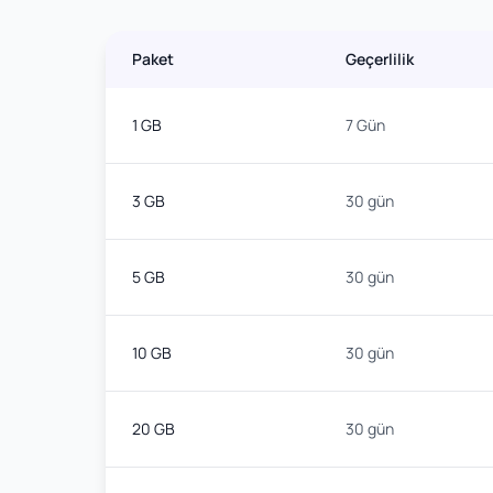
Paket
Geçerlilik
1 GB
7 Gün
3 GB
30 gün
5 GB
30 gün
10 GB
30 gün
20 GB
30 gün