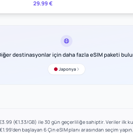
29.99
€
Diğer destinasyonlar için daha fazla eSIM paketi bulu
Japonya
3.99 (€1.33/GB) ile 30 gün geçerliliğe sahiptir. Veriler ilk k
€1.99'den başlayan 6 Çin eSIM planı arasından seçim yapın