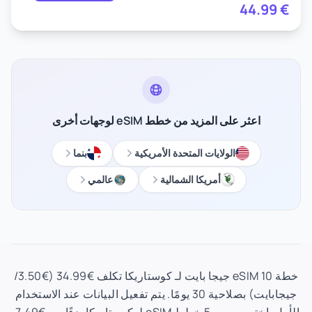
44.99
€
اعثر على المزيد من خطط eSIM لوجهات أخرى
الولايات المتحدة الأمريكية
بنما
أمريكا الشمالية
عالمي
خطة eSIM 10 جيجا بايت لـ كوستاريكا تكلف €34.99 (€3.50/
جيجابايت) بصلاحية 30 يومًا. يتم تفعيل البيانات عند الاستخدام