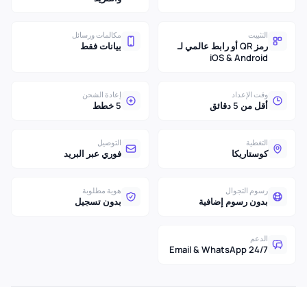
التثبيت
مكالمات ورسائل
رمز QR أو رابط عالمي لـ
بيانات فقط
iOS & Android
وقت الإعداد
إعادة الشحن
أقل من 5 دقائق
5 خطط
التغطية
التوصيل
كوستاريكا
فوري عبر البريد
رسوم التجوال
هوية مطلوبة
بدون رسوم إضافية
بدون تسجيل
الدعم
24/7 Email & WhatsApp