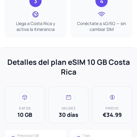
3
4
Llega a Costa Rica y
Conéctate a 4G/5G — sin
activa la itinerancia
cambiar SIM
Detalles del plan eSIM 10 GB Costa
Rica
DATOS
VALIDEZ
PRECIO
10 GB
30 días
€34.99
Precio por GB
Tipo