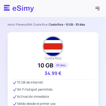
Esimy
Inicio
/
Planes eSIM
/
Costa Rica
/
Costa Rica – 10 GB – 30 días
Costa Rica
10 GB
30 días
34.99
€
10 GB de Internet
Wi-Fi hotspot permitido
Activación inmediata
Válido desde el primer uso