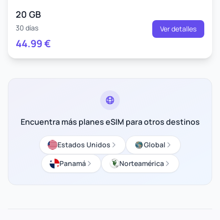
20 GB
30 días
Ver detalles
44.99
€
Encuentra más planes eSIM para otros destinos
Estados Unidos
Global
Panamá
Norteamérica