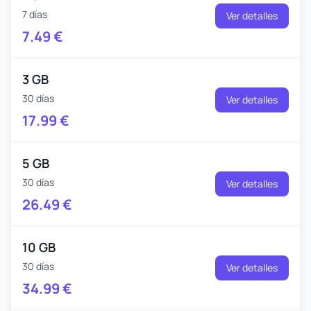
7 días
Ver detalles
7.49
€
3 GB
30 días
Ver detalles
17.99
€
5 GB
30 días
Ver detalles
26.49
€
10 GB
30 días
Ver detalles
34.99
€