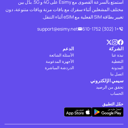
استمتع بالسرعة القصوى مع Esimy على 4G و 5G. بدّل بين
مختلف المشغلين أثناء سفرك مع باقات مرنة وباقات متنوعة، دون
تغيير بطاقة SIM الفعلية مع eSIM أثناء التنقل.
support@esimy.net
+1 (302) 610-1752
الشركة
الدعم
نبذة عنا
الأسئلة الشائعة
التغطية
الأجهزة المدعومة
المدونة
الدردشة المباشرة
اتصل بنا
سيمي الإلكتروني
تحقق من الرصيد
الحساب
حمّل التطبيق