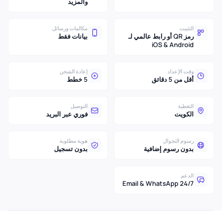
والمزيد
التثبيت
مكالمات ورسائل
رمز QR أو رابط عالمي لـ
بيانات فقط
iOS & Android
وقت الإعداد
إعادة الشحن
أقل من 5 دقائق
5 خطط
التغطية
التوصيل
الكويت
فوري عبر البريد
رسوم التجوال
هوية مطلوبة
بدون رسوم إضافية
بدون تسجيل
الدعم
24/7 Email & WhatsApp