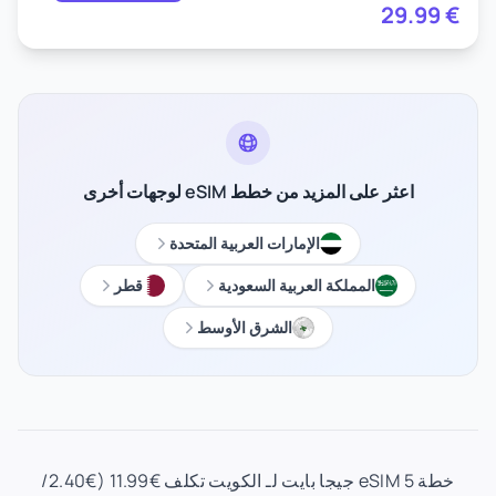
29.99
€
اعثر على المزيد من خطط eSIM لوجهات أخرى
الإمارات العربية المتحدة
المملكة العربية السعودية
قطر
الشرق الأوسط
خطة eSIM 5 جيجا بايت لـ الكويت تكلف €11.99 (€2.40/