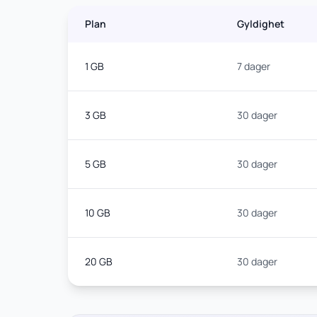
Plan
Gyldighet
1 GB
7 dager
3 GB
30 dager
5 GB
30 dager
10 GB
30 dager
20 GB
30 dager