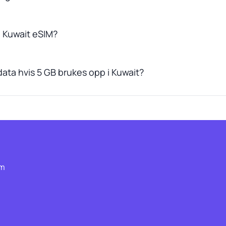
 Kuwait eSIM?
ata hvis 5 GB brukes opp i Kuwait?
om