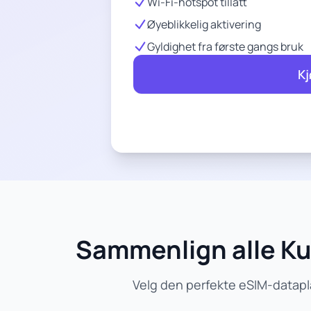
Wi-Fi-hotspot tillatt
Øyeblikkelig aktivering
Gyldighet fra første gangs bruk
Kj
Sammenlign alle Ku
Velg den perfekte eSIM-datapl