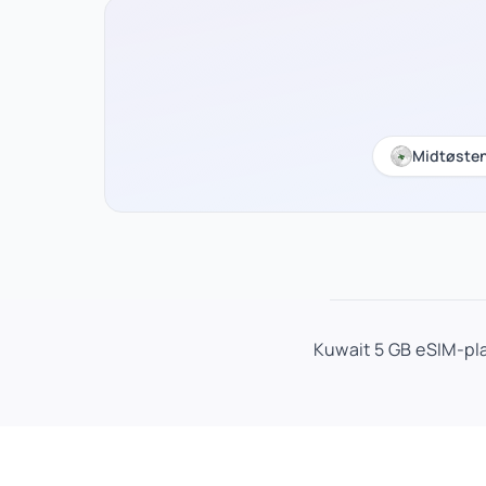
Midtøste
Kuwait 5 GB eSIM-pla