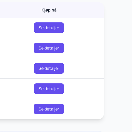
Kjøp nå
Se detaljer
Se detaljer
Se detaljer
Se detaljer
Se detaljer