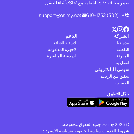
تغيير بطاقة SIM الفعلية مع eSIM أثناء التنقل.
support@esimy.net
+1 (302) 610-1752
الشركة
الدعم
نبذة عنا
الأسئلة الشائعة
التغطية
الأجهزة المدعومة
المدونة
الدردشة المباشرة
اتصل بنا
سيمي الإلكتروني
تحقق من الرصيد
الحساب
حمّل التطبيق
© 2026 Esimy. جميع الحقوق محفوظة.
شروط الخدمات
سياسة الخصوصية
سياسة الاسترداد