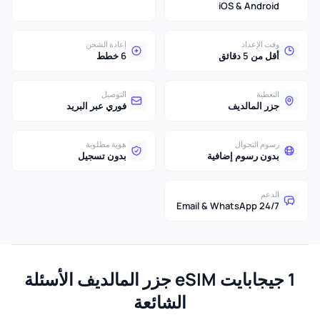
iOS & Android
وقت الإعداد
إعادة الشحن
أقل من 5 دقائق
6 خطط
التغطية
التوصيل
جزر المالديف
فوري عبر البريد
رسوم التجوال
هوية مطلوبة
بدون رسوم إضافية
بدون تسجيل
الدعم
24/7 Email & WhatsApp
1 جيجابايت eSIM جزر المالديف الأسئلة
الشائعة